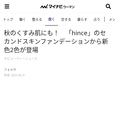
磨く
トップ
働く
整える
恋する
暮らす
占う
メ
秋のくすみ肌にも！ 「hince」のセ
カンドスキンファンデーションから新
色2色が登場
＃ビューティーニュース
フォルサ
作成: 2022.08.31