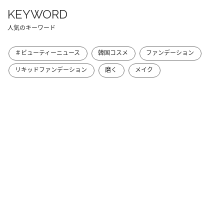
KEYWORD
人気のキーワード
＃ビューティーニュース
韓国コスメ
ファンデーション
リキッドファンデーション
磨く
メイク