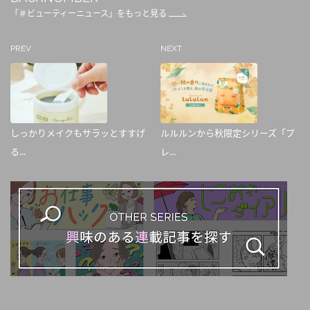
「＃ビューティーニュース」をもっと見る
PREV
NEXT
しっかりメイクもサラッとすすげ
ルルルンから秋限定シリーズ「プ
る...
レ...