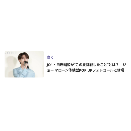
磨く
JO1・白岩瑠姫が“この夏挑戦したこと”とは？ ジ
ョー マローン体験型POP UPフォトコールに登場