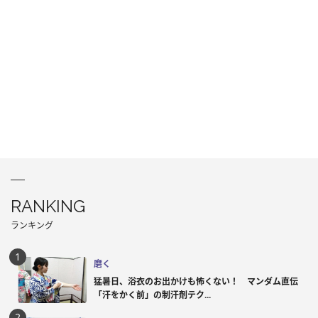
RANKING
ランキング
磨く
猛暑日、浴衣のお出かけも怖くない！ マンダム直伝
「汗をかく前」の制汗剤テク...