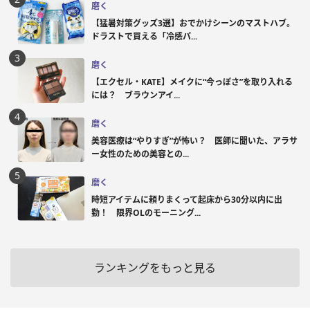
磨く
【猛暑対策グッズ3選】おでかけシーンのマストハブ。
ドラストで買える「冷感パ...
磨く
【エクセル・KATE】メイクに“今っぽさ”を取り入れる
には？ ブラウンアイ...
磨く
美容医療は“やりすぎ”が怖い？ 医師に聞いた、アラサ
ー女性のための美容との...
磨く
時短アイテムに頼りまくって起床から30分以内に出
勤！ 限界OLのモーニング...
ランキングをもっと見る