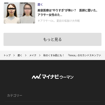
磨く
美容医療は“やりすぎ”が怖い？ 医師に聞いた、
アラサー女性のた...
＃アラサーOL、夏前の垢抜け大作戦
もっと見る
トップ
磨く
メイク
秋のくすみ肌にも！ 「hince」のセカンドスキンファ
カテゴリー