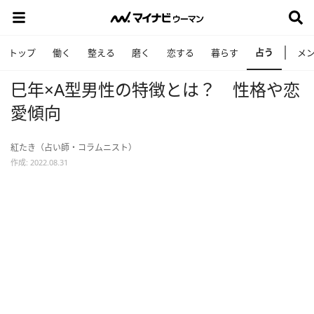
占う
トップ
働く
整える
磨く
恋する
暮らす
メ
巳年×A型男性の特徴とは？ 性格や恋
愛傾向
紅たき（占い師・コラムニスト）
作成: 2022.08.31