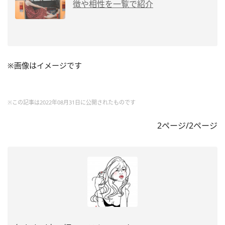
徴や相性を一覧で紹介
※画像はイメージです
※この記事は2022年08月31日に公開されたものです
2ページ/2ページ