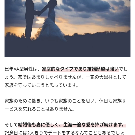
巳年×A型男性は、
家庭的なタイプであり結婚願望は強い
でし
ょう。家ではあまりしゃべりませんが、一家の大黒柱として
家族を守っていこうと思っています。
家族のために働き、いつも家族のことを思い、休日も家族サ
ービスを忘れることはありません。
そして
結婚後も妻に優しく、生涯一途な愛を捧げ続けます。
記念日には2人きりでデートをするなんてこともあるでしょ