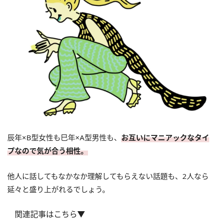
辰年×B型女性も巳年×A型男性も、
お互いにマニアックなタイ
プなので気が合う相性。
他人に話してもなかなか理解してもらえない話題も、2人なら
延々と盛り上がれるでしょう。
関連記事はこちら▼