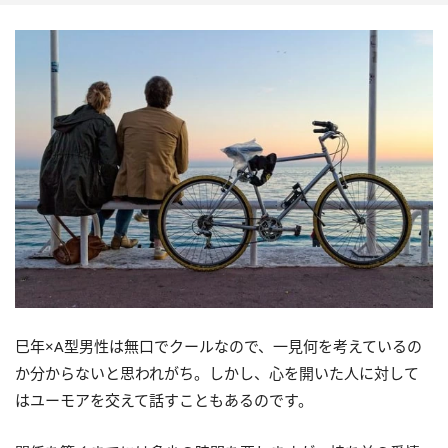
巳年×A型男性は無口でクールなので、一見何を考えているの
か分からないと思われがち。しかし、心を開いた人に対して
はユーモアを交えて話すこともあるのです。