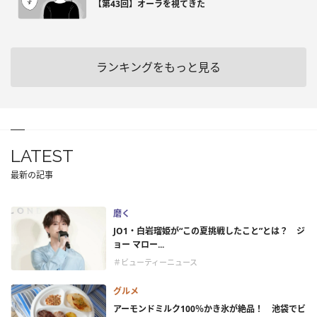
【第43回】オーラを視てきた
ランキングをもっと見る
LATEST
最新の記事
磨く
JO1・白岩瑠姫が“この夏挑戦したこと”とは？ ジ
ョー マロー...
＃ビューティーニュース
グルメ
アーモンドミルク100％かき氷が絶品！ 池袋でビ