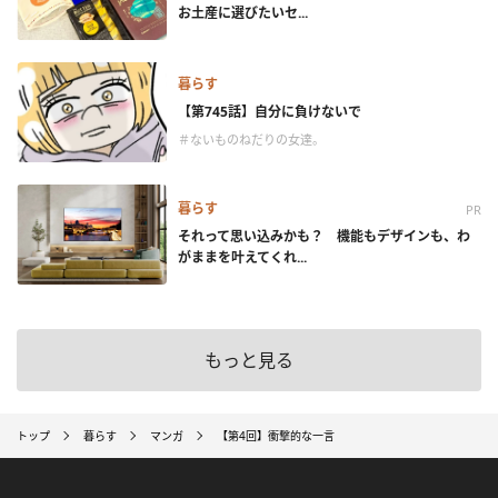
お土産に選びたいセ...
暮らす
【第745話】自分に負けないで
＃ないものねだりの女達。
暮らす
PR
それって思い込みかも？ 機能もデザインも、わ
がままを叶えてくれ...
もっと見る
トップ
暮らす
マンガ
【第4回】衝撃的な一言