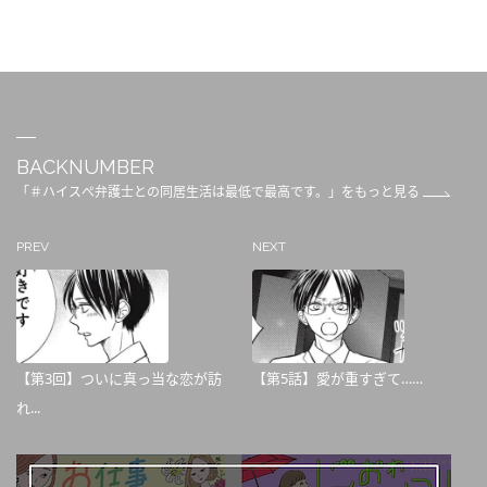
BACKNUMBER
「＃ハイスぺ弁護士との同居生活は最低で最高です。」をもっと見る
PREV
NEXT
【第3回】ついに真っ当な恋が訪
【第5話】愛が重すぎて……
れ...