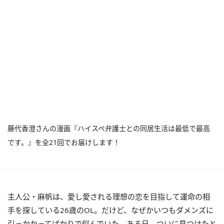
藤代香澄さんの漫画『ハイスペ弁護士との同居生活は最低で最高
です。』を全21回でお届けします！
主人公・麻帆は、愛し愛される理想の恋を目指して運命の相
手を探している26歳のOL。だけど、なぜかいつもダメンズに
引っかかってばかりで悩んでいた。ある日、ついに見つけたと