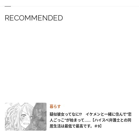
RECOMMENDED
暮らす
疑似彼女ってなに!? イケメンと一緒に住んで“恋
人ごっこ”が始まって……【ハイスペ弁護士との同
居生活は最低で最高です。＃9】