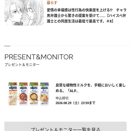
暮らす
愛情の幸福感は性行為の快楽度を上げる!? チャラ
男弁護士から驚きの提案を受けて……【ハイスペ弁
護士との同居生活は最低で最高です。＃8】
PRESENT&MONITOR
プレゼント＆モニター
良質な植物性ミルクを、手軽においしく楽し
める。「ALP...
申込締切
2026.08.29（土）23:59まで
プレゼント＆モニター一覧を見る