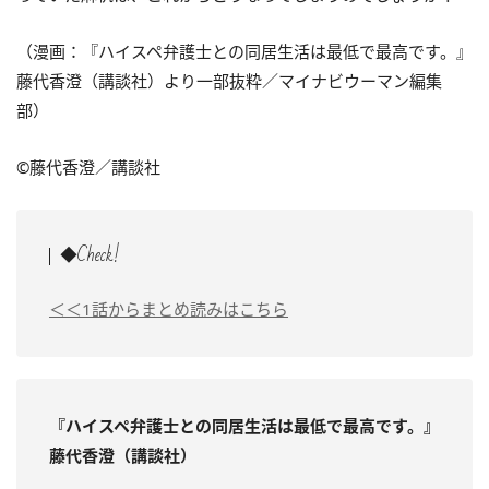
（漫画：『ハイスペ弁護士との同居生活は最低で最高です。』
藤代香澄（講談社）より一部抜粋／マイナビウーマン編集
部）
©藤代香澄／講談社
◆Check!
＜＜1話からまとめ読みはこちら
『ハイスペ弁護士との同居生活は最低で最高です。』
藤代香澄（講談社）