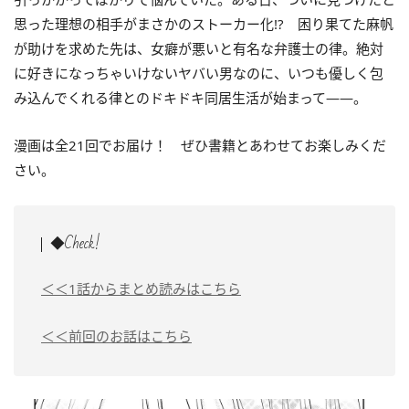
思った理想の相手がまさかのストーカー化!? 困り果てた麻帆
が助けを求めた先は、女癖が悪いと有名な弁護士の律。絶対
に好きになっちゃいけないヤバい男なのに、いつも優しく包
み込んでくれる律とのドキドキ同居生活が始まって――。
漫画は全21回でお届け！ ぜひ書籍とあわせてお楽しみくだ
さい。
◆Check!
＜＜1話からまとめ読みはこちら
＜＜前回のお話はこちら