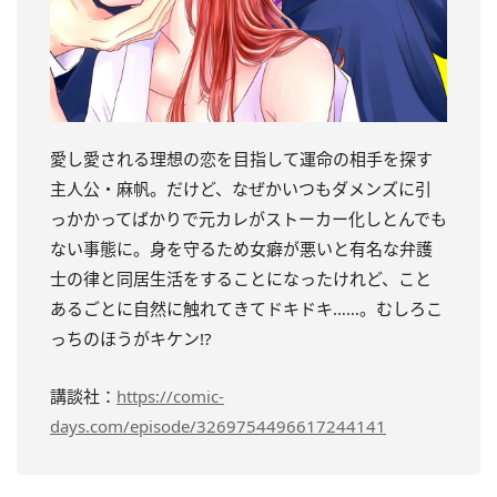
愛し愛される理想の恋を目指して運命の相手を探す
主人公・麻帆。だけど、なぜかいつもダメンズに引
っかかってばかりで元カレがストーカー化しとんでも
ない事態に。身を守るため女癖が悪いと有名な弁護
士の律と同居生活をすることになったけれど、こと
あるごとに自然に触れてきてドキドキ……。むしろこ
っちのほうがキケン!?
講談社：
https://comic-
days.com/episode/3269754496617244141