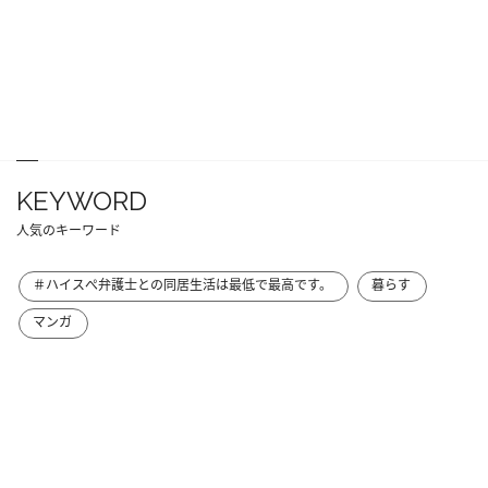
KEYWORD
人気のキーワード
＃ハイスぺ弁護士との同居生活は最低で最高です。
暮らす
マンガ