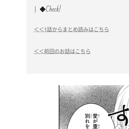
◆Check!
＜＜1話からまとめ読みはこちら
＜＜前回のお話はこちら