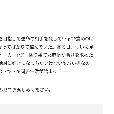
目指して運命の相手を探している26歳のOL。
かってばかりで悩んでいた。ある日、ついに見
トーカー化!? 困り果てた麻帆が助けを求めた
絶対に好きになっちゃいけないヤバい男なの
のドキドキ同居生活が始まって――。
あわせてお楽しみください。