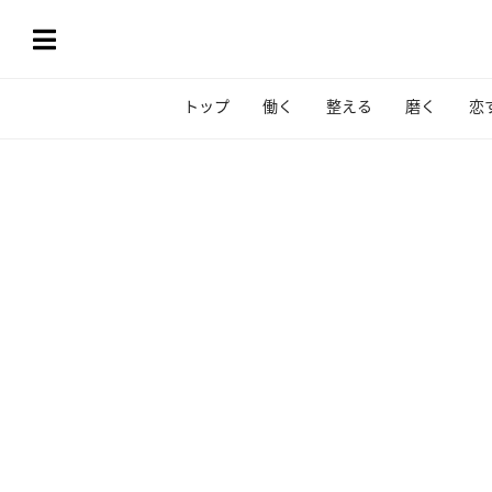
トップ
働く
整える
磨く
恋