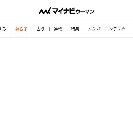
する
暮らす
占う
連載
特集
メンバーコンテンツ