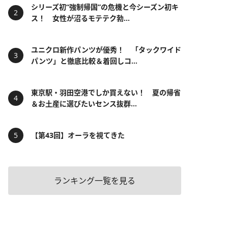
シリーズ初“強制帰国”の危機と今シーズン初キ
ス！ 女性が沼るモテテク勃...
ユニクロ新作パンツが優秀！ 「タックワイド
パンツ」と徹底比較＆着回しコ...
東京駅・羽田空港でしか買えない！ 夏の帰省
＆お土産に選びたいセンス抜群...
【第43回】オーラを視てきた
ランキング一覧を見る