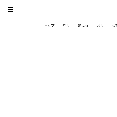
トップ
働く
整える
磨く
恋