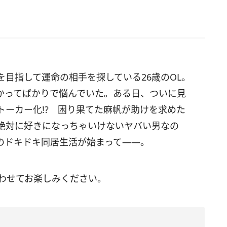
目指して運命の相手を探している26歳のOL。
かってばかりで悩んでいた。ある日、ついに見
トーカー化!? 困り果てた麻帆が助けを求めた
絶対に好きになっちゃいけないヤバい男なの
のドキドキ同居生活が始まって――。
あわせてお楽しみください。