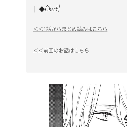
◆Check!
＜＜1話からまとめ読みはこちら
＜＜前回のお話はこちら