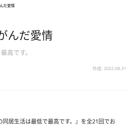
がんだ愛情
がんだ愛情
で最高です。
作成: 2022.08.31
の同居生活は最低で最高です。』を全21回でお