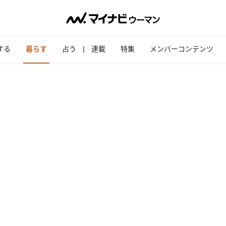
する
暮らす
占う
連載
特集
メンバーコンテンツ