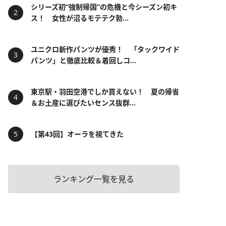
シリーズ初“強制帰国”の危機と今シーズン初キ
ス！ 女性が沼るモテテク勃...
ユニクロ新作パンツが優秀！ 「タックワイド
パンツ」と徹底比較＆着回しコ...
東京駅・羽田空港でしか買えない！ 夏の帰省
＆お土産に選びたいセンス抜群...
【第43回】オーラを視てきた
ランキング一覧を見る