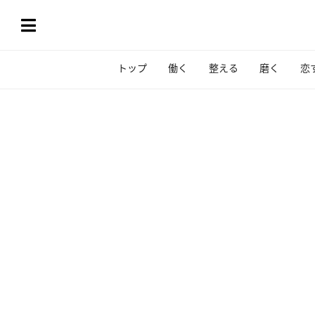
トップ
働く
整える
磨く
恋