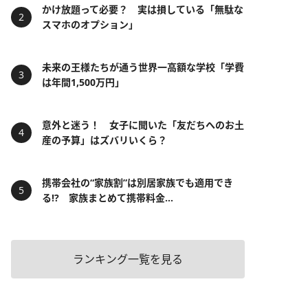
かけ放題って必要？ 実は損している「無駄な
スマホのオプション」
未来の王様たちが通う世界一高額な学校「学費
は年間1,500万円」
意外と迷う！ 女子に聞いた「友だちへのお土
産の予算」はズバリいくら？
携帯会社の“家族割”は別居家族でも適用でき
る!? 家族まとめて携帯料金...
ランキング一覧を見る