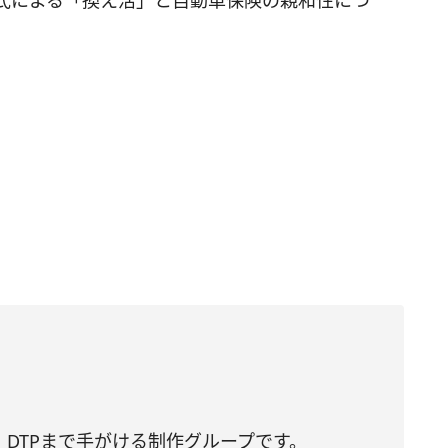
氏による「換え活」と自動車保険の親和性につ
DTPまで手がける制作グループです。