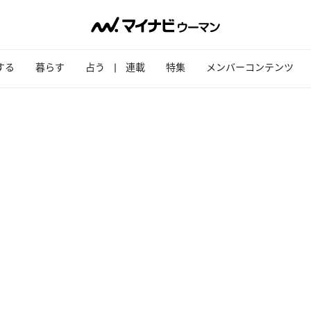
する
暮らす
占う
連載
特集
メンバーコンテンツ