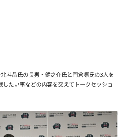
。
や北斗晶氏の長男・健之介氏と門倉凛氏の3人を
戦したい事などの内容を交えてトークセッショ