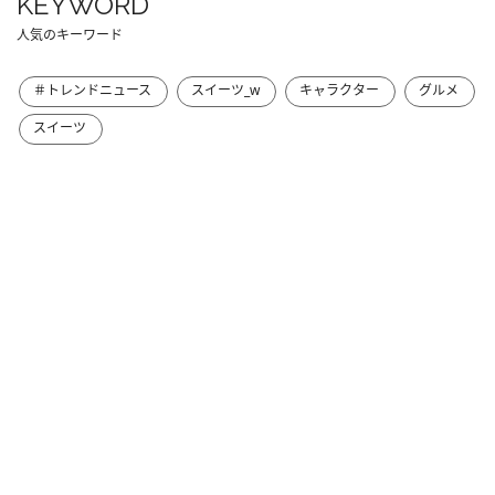
KEYWORD
人気のキーワード
＃トレンドニュース
スイーツ_w
キャラクター
グルメ
スイーツ