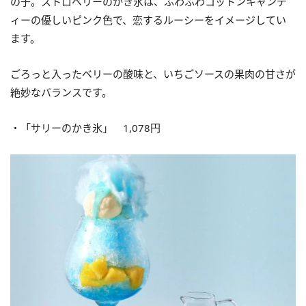
の子。ストロベリーのかき氷は、ふわふわコットンキャンデ
ィーの優しいピンク色で、恋するルーシーをイメージしてい
ます。
ごろっと入ったベリーの酸味と、いちごソースの果肉の甘さが
絶妙なバランスです。
・「サリーのかき氷」 1,078円