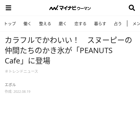
トップ
働く
整える
磨く
恋する
暮らす
占う
メ
カラフルでかわいい！ スヌーピーの
仲間たちのかき氷が「PEANUTS
Cafe」に登場
＃トレンドニュース
エボル
作成: 2022.08.19