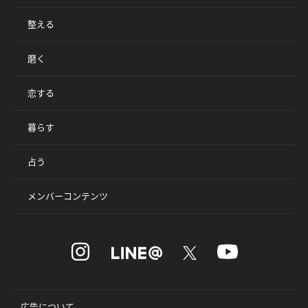
整える
磨く
恋する
暮らす
占う
メンバーコンテンツ
広告について