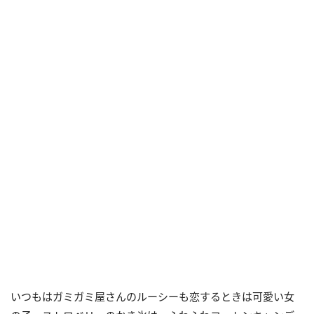
いつもはガミガミ屋さんのルーシーも恋するときは可愛い女