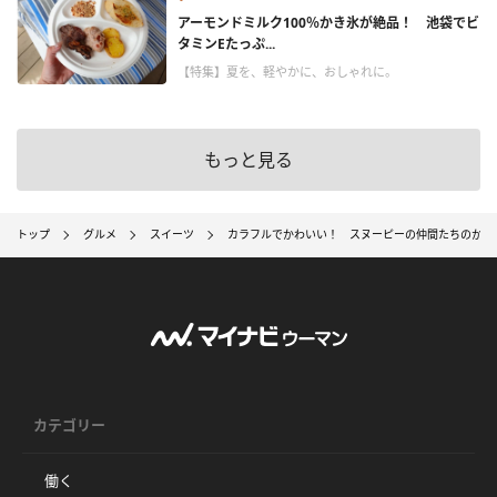
アーモンドミルク100％かき氷が絶品！ 池袋でビ
タミンEたっぷ...
【特集】夏を、軽やかに、おしゃれに。
もっと見る
トップ
グルメ
スイーツ
カラフルでかわいい！ スヌーピーの仲間たちのかき氷が「
カテゴリー
働く