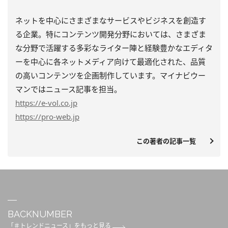
ネットを中心にさまざまなサービスやビジネスを創造す
る企業。特にコンテンツ開発分野においては、さまざま
な分野で活躍する多彩なライター陣と経験豊かなエディタ
ーを中心に各ネットメディア向けて最適化された、品質
の高いコンテンツを企画制作しています。マイナビウー
マンではニュース記事を担当。
https
://e-vol.co.jp
https
://pro-web.jp
この著者の記事一覧
BACKNUMBER
「＃トレンドニュース」をもっと見る