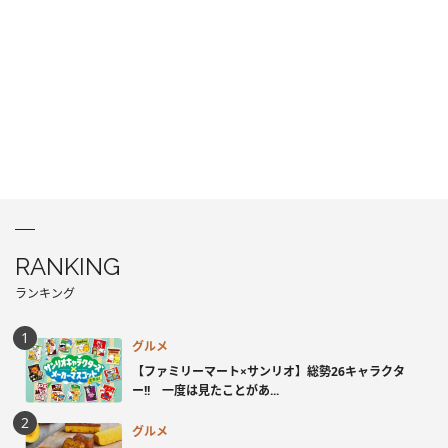
RANKING
ランキング
グルメ
【ファミリーマート×サンリオ】総勢26キャラクタ
ー!! 一度は見たことがあ...
グルメ