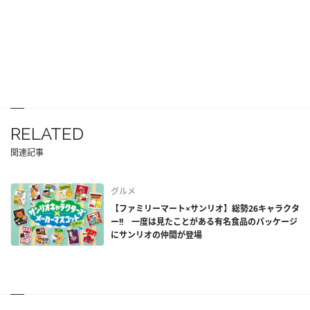
RELATED
関連記事
グルメ
【ファミリーマート×サンリオ】総勢26キャラクタ
ー!! 一度は見たことがある有名食品のパッケージ
にサンリオの仲間が登場