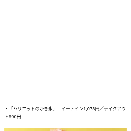
・「ハリエットのかき氷」 イートイン1,078円／テイクアウ
ト800円