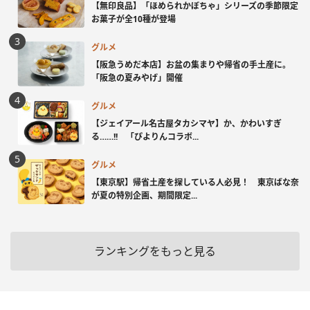
【無印良品】「ほめられかぼちゃ」シリーズの季節限定
お菓子が全10種が登場
グルメ
【阪急うめだ本店】お盆の集まりや帰省の手土産に。
「阪急の夏みやげ」開催
グルメ
【ジェイアール名古屋タカシマヤ】か、かわいすぎ
る……!! 「ぴよりんコラボ...
グルメ
【東京駅】帰省土産を探している人必見！ 東京ばな奈
が夏の特別企画、期間限定...
ランキングをもっと見る