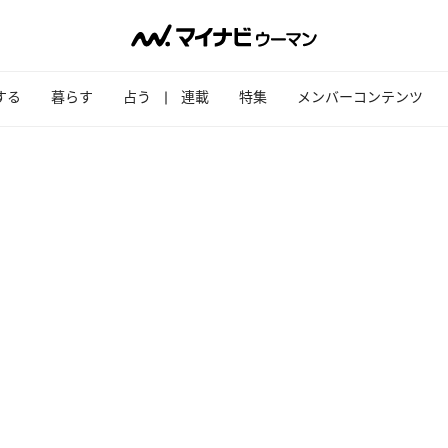
する
暮らす
占う
連載
特集
メンバーコンテンツ