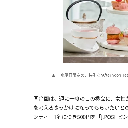
水曜日限定の、特別な“Afternoon Tea
同企画は、週に一度のこの機会に、女性
を考えるきっかけになってもらいたいと
ンティー1名につき500円を「J.POSH