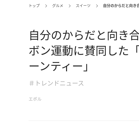
トップ
グルメ
スイーツ
自分のからだと向き
自分のからだと向き
ボン運動に賛同した
ーンティー」
＃トレンドニュース
エボル