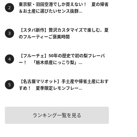
東京駅・羽田空港でしか買えない！ 夏の帰省
＆お土産に選びたいセンス抜群...
【スタバ新作】贅沢カスタマイズで楽しむ、夏
のフルーティーご褒美時間
【フルーチェ】50年の歴史で初の梨フレーバ
ー！ 「栃木県産にっこり梨」...
【名古屋マリオット】手土産や帰省土産におす
すめ！ 夏季限定レモンフレー...
ランキング一覧を見る