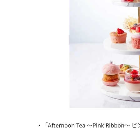
・「Afternoon Tea 〜Pink Ribbo