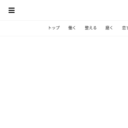
トップ
働く
整える
磨く
恋