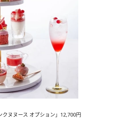
n〜 ピンクヌヌース オプション」12,700円