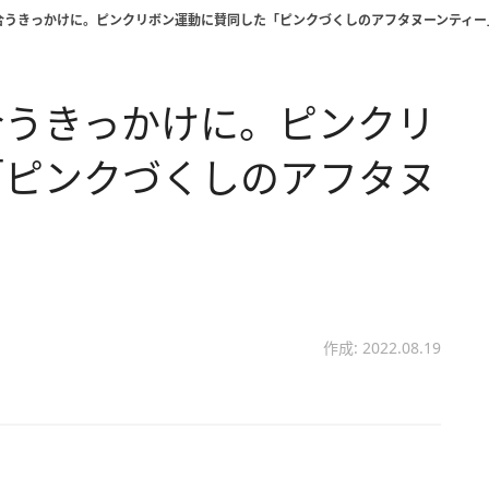
合うきっかけに。ピンクリボン運動に賛同した「ピンクづくしのアフタヌーンティー
合うきっかけに。ピンクリ
「ピンクづくしのアフタヌ
作成: 2022.08.19