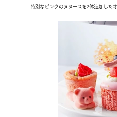
特別なピンクのヌヌースを2体追加した