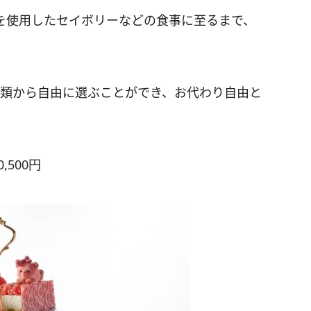
を使用したセイボリーなどの食事に至るまで、
。
種類から自由に選ぶことができ、お代わり自由と
0,500円