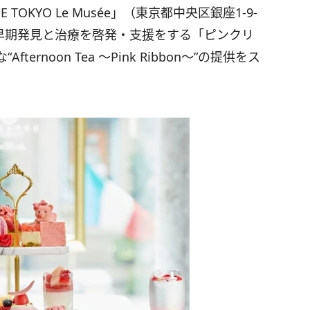
E TOKYO Le Musée」（東京都中央区銀座1-9-
の早期発見と治療を啓発・支援をする「ピンクリ
rnoon Tea 〜Pink Ribbon〜”の提供をス