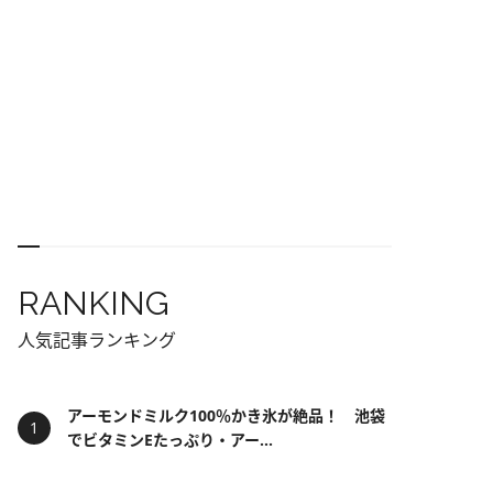
RANKING
人気記事ランキング
アーモンドミルク100％かき氷が絶品！ 池袋
でビタミンEたっぷり・アー...