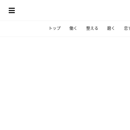
トップ
働く
整える
磨く
恋