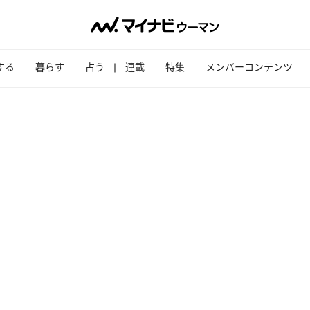
する
暮らす
占う
連載
特集
メンバーコンテンツ