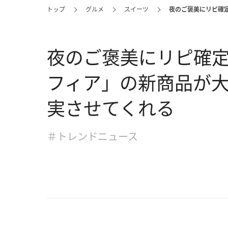
トップ
グルメ
スイーツ
夜のご褒美にリピ確
夜のご褒美にリピ確
フィア」の新商品が
実させてくれる
＃トレンドニュース