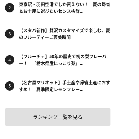
東京駅・羽田空港でしか買えない！ 夏の帰省
＆お土産に選びたいセンス抜群...
【スタバ新作】贅沢カスタマイズで楽しむ、夏
のフルーティーご褒美時間
【フルーチェ】50年の歴史で初の梨フレーバ
ー！ 「栃木県産にっこり梨」...
【名古屋マリオット】手土産や帰省土産におす
すめ！ 夏季限定レモンフレー...
ランキング一覧を見る