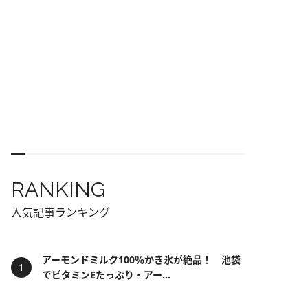
RANKING
人気記事ランキング
アーモンドミルク100％かき氷が絶品！ 池袋
でビタミンEたっぷり・アー...