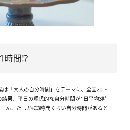
時間!?
業は「大人の自分時間」をテーマに、全国20～
その結果、平日の理想的な自分時間が1日平均3時
うーん、たしかに3時間くらい自分時間があると