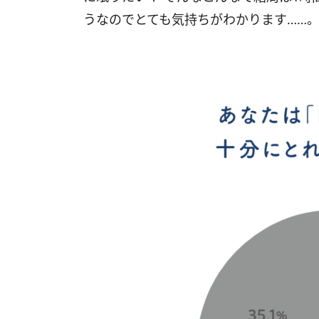
うなのでとても気持ちがわかります……