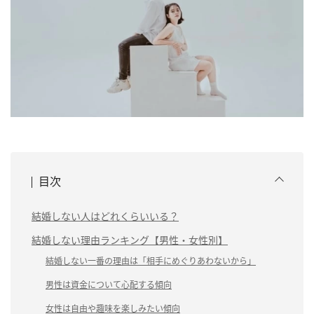
目次
結婚しない人はどれくらいいる？
結婚しない理由ランキング【男性・女性別】
結婚しない一番の理由は「相手にめぐりあわないから」
男性は資金について心配する傾向
女性は自由や趣味を楽しみたい傾向