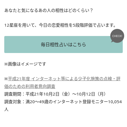
あなたと気になるあの人の相性はどのくらい？
12星座を用いて、今日の恋愛相性を5段階評価で占います。
毎日相性占いはこちら
※画像はイメージです
※
平成21年度 インターネット等による少子化施策の点検・評
価のための利用者意向調査
調査期間：平成21年10月2日（金）～10月12日（月）
調査対象：満20～49歳のインターネット登録モニター10,054
人