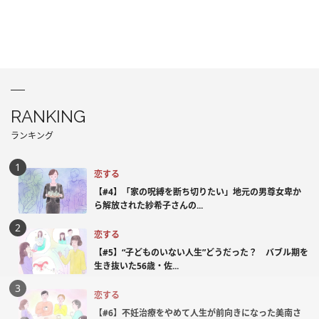
RANKING
ランキング
恋する
【#4】「家の呪縛を断ち切りたい」地元の男尊女卑か
ら解放された紗希子さんの...
恋する
【#5】“子どものいない人生”どうだった？ バブル期を
生き抜いた56歳・佐...
恋する
【#6】不妊治療をやめて人生が前向きになった美南さ