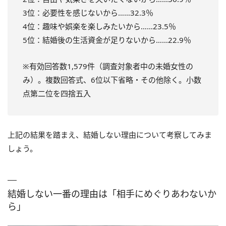
3位：必要性を感じないから……32.3％
4位：趣味や娯楽を楽しみたいから……23.5％
5位：結婚後の生活資金が足りないから……22.9％
※有効回答数1,579件（調査対象者中の未婚女性の
み）。複数回答式、6位以下省略・その他除く。小数
点第二位を四捨五入
上記の結果を踏まえ、結婚しない理由について考察してみま
しょう。
結婚しない一番の理由は「相手にめぐりあわないか
ら」