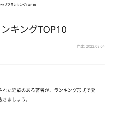
セリフランキングTOP10
キングTOP10
作成: 2022.08.04
された経験のある著者が、ランキング形式で発
抜きましょう。