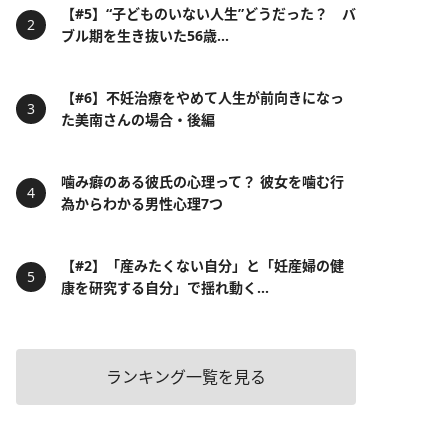
【#5】“子どものいない人生”どうだった？ バ
ブル期を生き抜いた56歳...
【#6】不妊治療をやめて人生が前向きになっ
た美南さんの場合・後編
噛み癖のある彼氏の心理って？ 彼女を噛む行
為からわかる男性心理7つ
【#2】「産みたくない自分」と「妊産婦の健
康を研究する自分」で揺れ動く...
ランキング一覧を見る