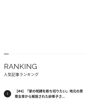
RANKING
人気記事ランキング
【#4】「家の呪縛を断ち切りたい」地元の男
尊女卑から解放された紗希子さ...