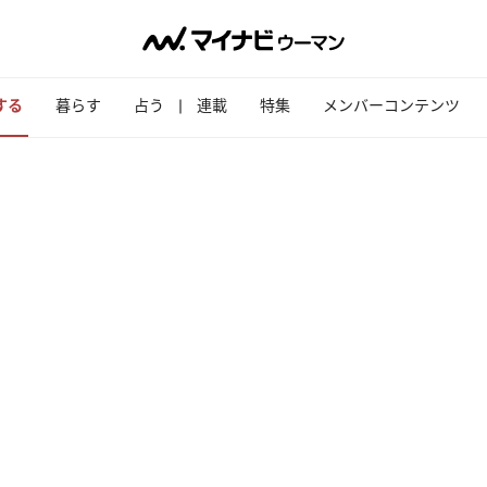
する
暮らす
占う
連載
特集
メンバーコンテンツ