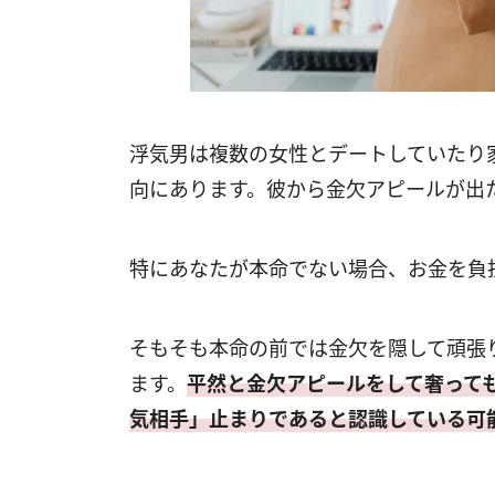
浮気男は複数の女性とデートしていたり
向にあります。彼から金欠アピールが出
特にあなたが本命でない場合、お金を負
そもそも本命の前では金欠を隠して頑張
ます。
平然と金欠アピールをして奢って
気相手」止まりであると認識している可