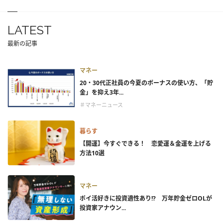
LATEST
最新の記事
マネー
20・30代正社員の今夏のボーナスの使い方、「貯
金」を抑え3年...
＃マネーニュース
暮らす
【開運】今すぐできる！ 恋愛運＆金運を上げる
方法10選
マネー
ポイ活好きに投資適性あり!? 万年貯金ゼロOLが
投資家アナウン...