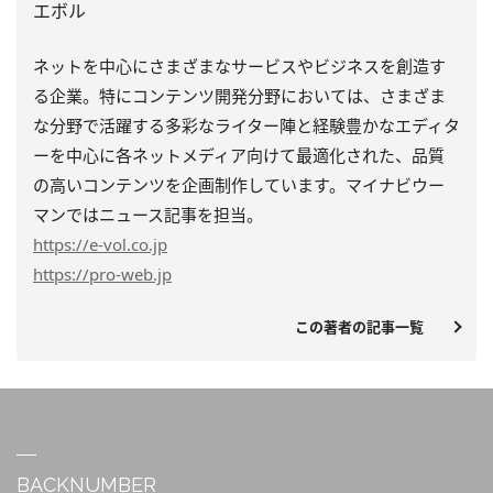
エボル
ネットを中心にさまざまなサービスやビジネスを創造す
る企業。特にコンテンツ開発分野においては、さまざま
な分野で活躍する多彩なライター陣と経験豊かなエディタ
ーを中心に各ネットメディア向けて最適化された、品質
の高いコンテンツを企画制作しています。マイナビウー
マンではニュース記事を担当。
https
://e-vol.co.jp
https
://pro-web.jp
この著者の記事一覧
BACKNUMBER