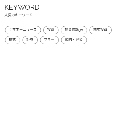
KEYWORD
人気のキーワード
＃マネーニュース
投資
投資信託_w
株式投資
株式
証券
マネー
節約・貯金