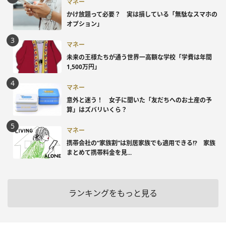
マネー
かけ放題って必要？ 実は損している「無駄なスマホの
オプション」
マネー
未来の王様たちが通う世界一高額な学校「学費は年間
1,500万円」
マネー
意外と迷う！ 女子に聞いた「友だちへのお土産の予
算」はズバリいくら？
マネー
携帯会社の“家族割”は別居家族でも適用できる!? 家族
まとめて携帯料金を見...
ランキングをもっと見る