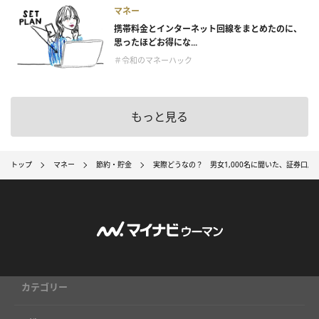
マネー
携帯料金とインターネット回線をまとめたのに、
思ったほどお得にな...
＃令和のマネーハック
もっと見る
トップ
マネー
節約・貯金
実際どうなの？ 男女1,000名に聞いた、証券口
カテゴリー