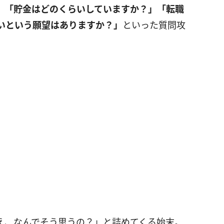
」「貯金はどのくらいしていますか？」「転職
いという願望はありますか？」
といった質問攻
え、なんでそう思うの？」と詰めてくる始末。