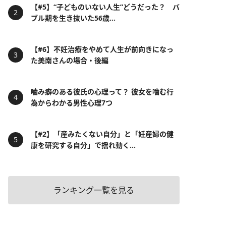
【#5】“子どものいない人生”どうだった？ バ
ブル期を生き抜いた56歳...
【#6】不妊治療をやめて人生が前向きになっ
た美南さんの場合・後編
噛み癖のある彼氏の心理って？ 彼女を噛む行
為からわかる男性心理7つ
【#2】「産みたくない自分」と「妊産婦の健
康を研究する自分」で揺れ動く...
ランキング一覧を見る