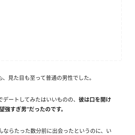
も、見た目も至って普通の男性でした。
でデートしてみたはいいものの、
彼は口を開け
望強すぎ男”だったのです。
んならたった数分前に出会ったというのに、い