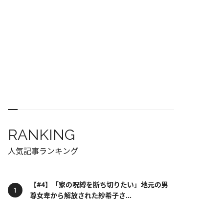
RANKING
人気記事ランキング
【#4】「家の呪縛を断ち切りたい」地元の男
尊女卑から解放された紗希子さ...