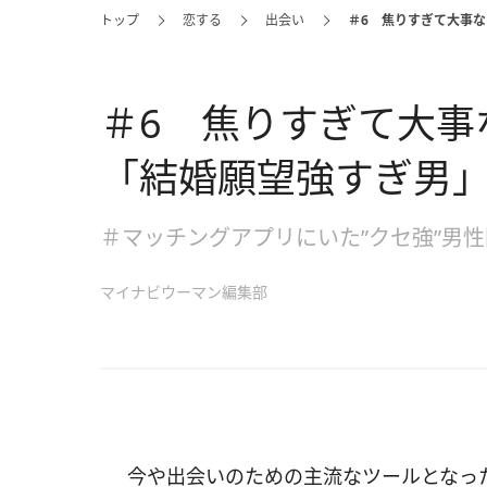
トップ
恋する
出会い
＃6 焦りすぎて大事
＃6 焦りすぎて大事
「結婚願望強すぎ男
＃マッチングアプリにいた”クセ強”男
マイナビウーマン編集部
今や出会いのための主流なツールとなっ