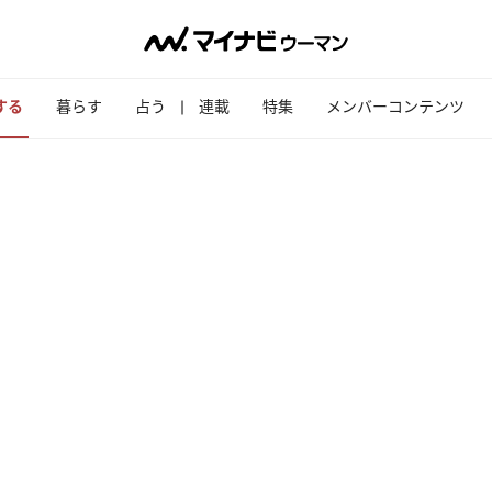
する
暮らす
占う
連載
特集
メンバーコンテンツ