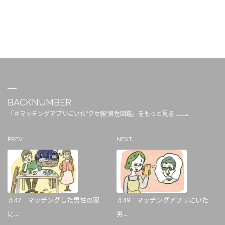
BACKNUMBER
「＃マッチングアプリにいた”クセ強”男性図鑑」をもっと見る
PREV
NEXT
＃47 マッチングした男性の家
＃49 マッチングアプリにいた
に...
男...