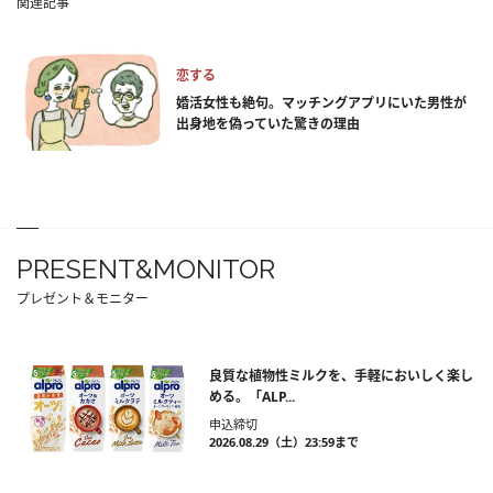
関連記事
恋する
婚活女性も絶句。マッチングアプリにいた男性が
出身地を偽っていた驚きの理由
PRESENT&MONITOR
プレゼント＆モニター
良質な植物性ミルクを、手軽においしく楽し
める。「ALP...
申込締切
2026.08.29（土）23:59まで