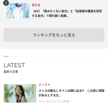
恋する
【#2】「産みたくない自分」と「妊産婦の健康を研究
する自分」で揺れ動く聡美...
ランキングをもっと見る
LATEST
最新の記事
エンタメ
メンズの脈なしサインは顔に出る!? この世に地獄
があるとするな...
＃ガールオアレディ3考察