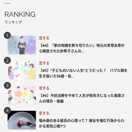
RANKING
ランキング
恋する
【#4】「家の呪縛を断ち切りたい」地元の男尊女卑か
ら解放された紗希子さんの...
恋する
【#5】“子どものいない人生”どうだった？ バブル期を
生き抜いた56歳・佐...
恋する
【#6】不妊治療をやめて人生が前向きになった美南さ
んの場合・後編
恋する
噛み癖のある彼氏の心理って？ 彼女を噛む行為からわ
かる男性心理7つ