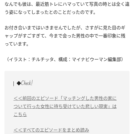
なんでも彼は、最近筋トレにハマっていて写真の時とは全く違
う姿になってしまったとのことだったのです。
お付き合いまではいきませんでしたが、さすがに見た目のギ
ャップがすごすぎて、今まで会った男性の中で一番印象に残
っています。
（イラスト：チルチッタ、構成：マイナビウーマン編集部）
◆Check!
＜＜前回のエピソード「マッチングした男性の家に
ついて行った女性に待ち受けていた悲しい現実」は
こちら
＜＜すべてのエピソードをまとめ読み