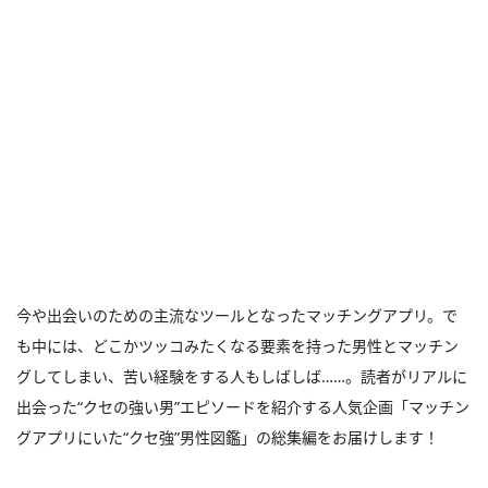
今や出会いのための主流なツールとなったマッチングアプリ。で
も中には、どこかツッコみたくなる要素を持った男性とマッチン
グしてしまい、苦い経験をする人もしばしば……。読者がリアルに
出会った“クセの強い男”エピソードを紹介する人気企画「マッチン
グアプリにいた“クセ強”男性図鑑」の総集編をお届けします！