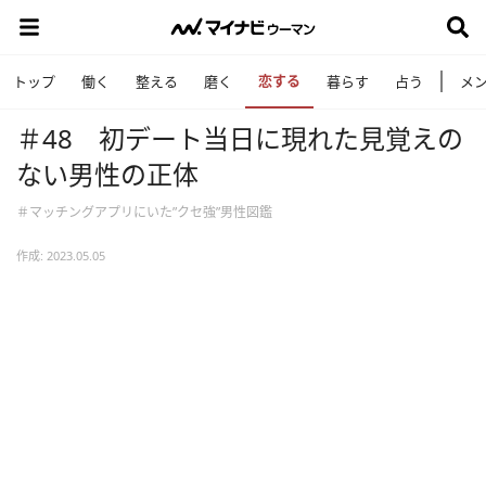
恋する
トップ
働く
整える
磨く
暮らす
占う
メ
＃48 初デート当日に現れた見覚えの
ない男性の正体
＃マッチングアプリにいた”クセ強”男性図鑑
作成: 2023.05.05