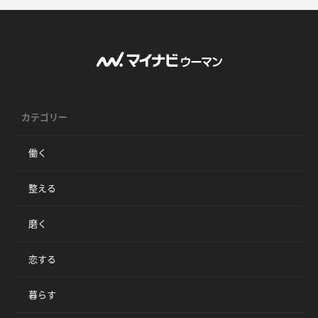
カテゴリー
働く
整える
磨く
恋する
暮らす