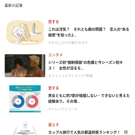
最新の記事
恋する
これは浮気？ それとも癖の問題？ 恋人の“ある
秘密”を知った2...
＃わたしだけの愛のカタチ
エンタメ
シリーズ初“強制帰国”の危機と今シーズン初キ
ス！ 女性が沼るモ...
＃シャッフルアイランド7考察
恋する
男女ともに約7割が結婚しない・できないと考えた
経験あり。その理...
＃トレンドニュース
暮らす
カップル旅行で人気の都道府県ランキング！ 行