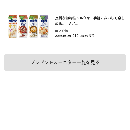
良質な植物性ミルクを、手軽においしく楽し
める。「ALP...
申込締切
2026.08.29（土）23:59まで
プレゼント＆モニター一覧を見る