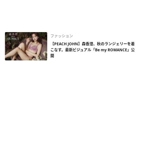
ファッション
【PEACH JOHN】森香澄、秋のランジェリーを着
こなす。最新ビジュアル「Be my ROMANCE」公
開