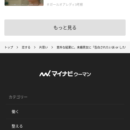
＃ガールオアレディ3考察
もっと見る
トップ
恋する
片思い
意外な結果に。未婚男女に「告白されたい派 or したい
カテゴリー
働く
整える