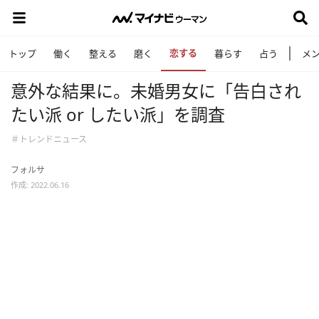
恋する
トップ
働く
整える
磨く
暮らす
占う
メ
意外な結果に。未婚男女に「告白され
たい派 or したい派」を調査
＃トレンドニュース
フォルサ
作成: 2022.06.16