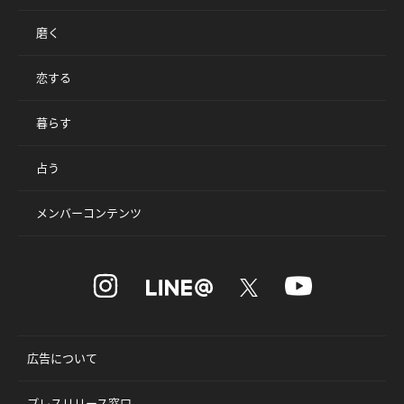
磨く
恋する
暮らす
占う
メンバーコンテンツ
広告について
プレスリリース窓口