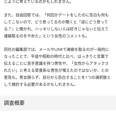
じように考えているのかもしれません。
また、自由回答では、「何回かデートをしたのに告白も何も
してこないので、どう思ってるのか聞くと『逆にどう思って
る？』と聞かれ、ハッキリしない人は好きじゃないと伝えて
連絡取るのをやめた」という女性のコメントも。
同社の編集部では、メールやLINEで連絡を取るのが一般的に
なったことで、平成や昭和の時代と比べ、はっきりと言葉で
伝えることに苦手意識を持つ男性や、「女性からアタックさ
れたい」と考える草食系な男性が増えたのではないか、との
意見も。男女限らず、
自分から告白することを1つの選択肢と
して検討する必要があるかもしれません。
調査概要