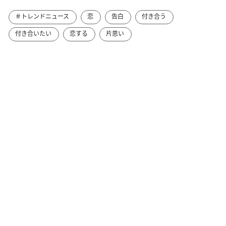
＃トレンドニュース
恋
告白
付き合う
付き合いたい
恋する
片思い