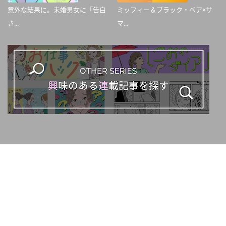
意外な結果に。未婚男女に「告白
ミッフィー＆ブラック・ベア×サ
さ...
マ...