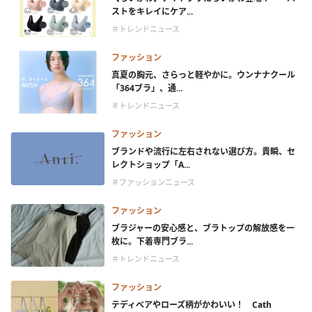
ストをキレイにケア...
＃トレンドニュース
ファッション
真夏の胸元、さらっと軽やかに。ウンナナクール
「364ブラ」、通...
＃トレンドニュース
ファッション
ブランドや流行に左右されない選び方。貴瞬、セ
レクトショップ「A...
＃ファッションニュース
ファッション
ブラジャーの安心感と、ブラトップの解放感を一
枚に。下着専門ブラ...
＃トレンドニュース
ファッション
テディベアやローズ柄がかわいい！ Cath