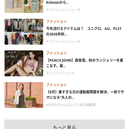
Kidstonから...
＃ファッションニュース
ファッション
今年流行るアイテムは？ ユニクロ、GU、PLST
の2026年秋...
＃ファッションニュース
ファッション
【PEACH JOHN】森香澄、秋のランジェリーを着
こなす。最...
＃トレンドニュース
ファッション
【8月】暑すぎる日の通勤服問題を解決。一枚でサ
マになる“大人の...
#今日もちゃんとしたい私の通勤服
もっと見る