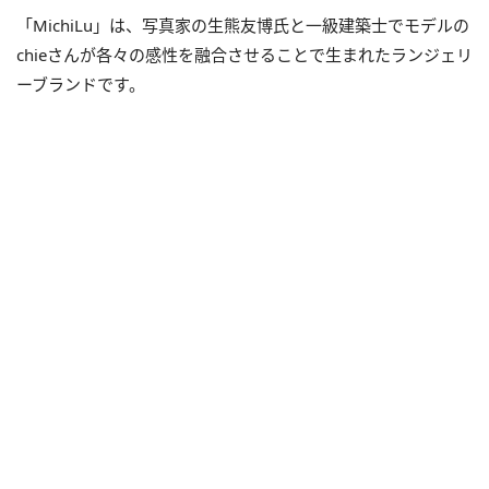
「MichiLu」は、写真家の⽣熊友博氏と⼀級建築⼠でモデルの
chieさんが各々の感性を融合させることで⽣まれたランジェリ
ーブランドです。