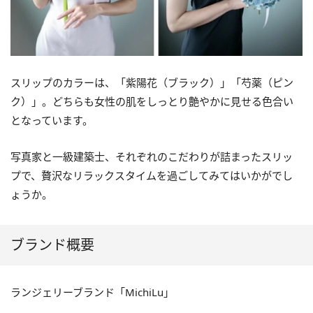
スリップのカラーは、「紫陽花（ブラック）」「芍薬（ピン
ク）」。どちらも⼥性の肌をしっとり艶やかに⾒せる⾊合い
となっています。
写真家と⼀級建築⼠、それぞれのこだわりが詰まったスリッ
プで、贅沢なリラックスタイムを過ごしてみてはいかがでし
ょうか。
ブランド概要
ランジェリーブランド「MichiLu」