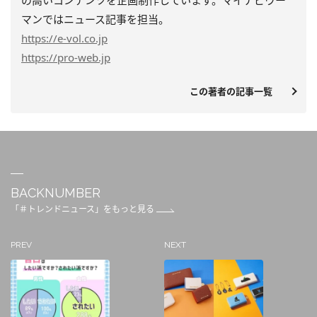
マンではニュース記事を担当。
https
://e-vol.co.jp
https
://pro-web.jp
この著者の記事一覧
BACKNUMBER
「＃トレンドニュース」をもっと見る
PREV
NEXT