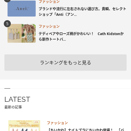
ファッション
ブランドや流行に左右されない選び方。貴瞬、セレクト
ショップ「Anti（アン...
ファッション
テディベアやローズ柄がかわいい！ Cath Kidstonか
ら新作トートバ...
ランキングをもっと見る
LATEST
最新の記事
ファッション
【ちいかわ】ナイトブラにちいかわ登場！ 「バ