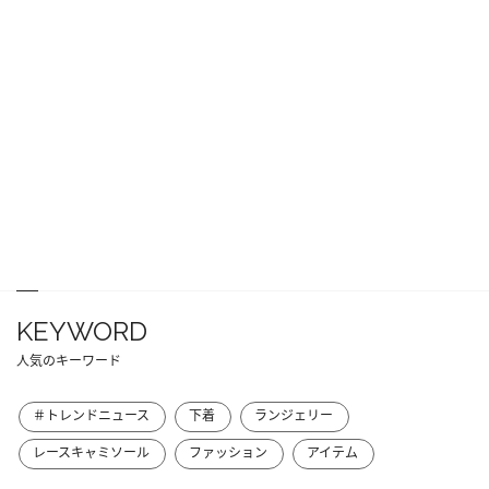
KEYWORD
人気のキーワード
＃トレンドニュース
下着
ランジェリー
レースキャミソール
ファッション
アイテム