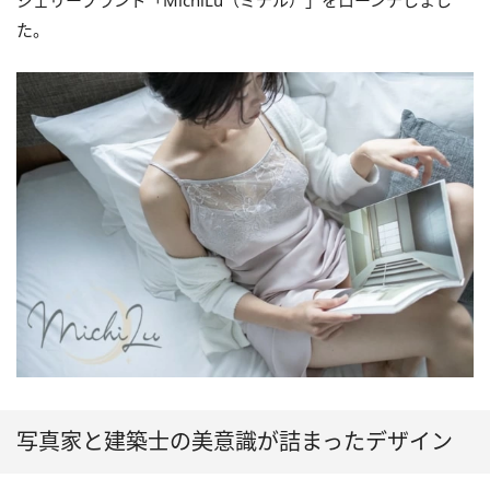
ジェリーブランド「MichiLu（ミチル）」をローンチしまし
た。
写真家と建築⼠の美意識が詰まったデザイン