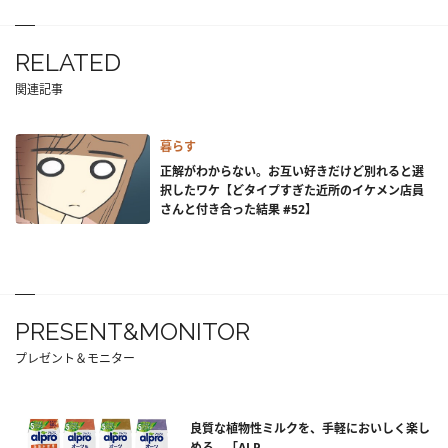
RELATED
関連記事
暮らす
正解がわからない。お互い好きだけど別れると選
択したワケ【どタイプすぎた近所のイケメン店員
さんと付き合った結果 #52】
PRESENT&MONITOR
プレゼント＆モニター
良質な植物性ミルクを、手軽においしく楽し
める。「ALP...