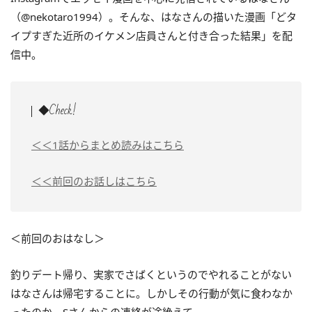
（@nekotaro1994）。そんな、はなさんの描いた漫画「どタ
イプすぎた近所のイケメン店員さんと付き合った結果」を配
信中。
◆Check!
＜＜1話からまとめ読みはこちら
＜＜前回のお話しはこちら
＜前回のおはなし＞
釣りデート帰り、実家でさばくというのでやれることがない
はなさんは帰宅することに。しかしその行動が気に食わなか