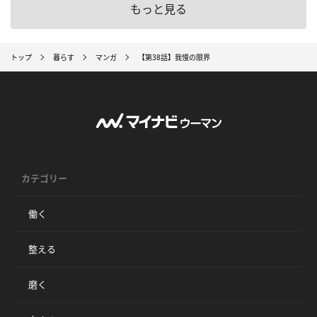
もっと見る
トップ
暮らす
マンガ
【第38話】我慢の限界
カテゴリー
働く
整える
磨く