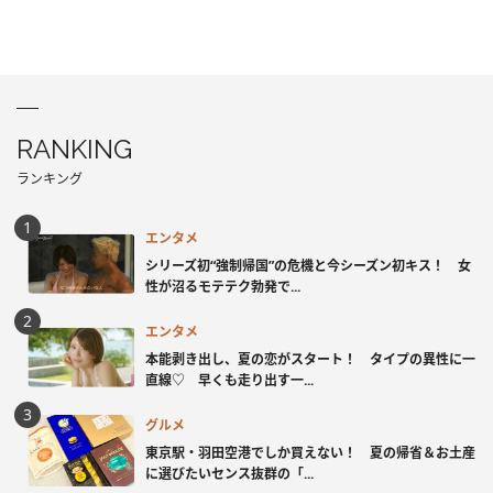
RANKING
ランキング
エンタメ
シリーズ初“強制帰国”の危機と今シーズン初キス！ 女
性が沼るモテテク勃発で...
エンタメ
本能剥き出し、夏の恋がスタート！ タイプの異性に一
直線♡ 早くも走り出す一...
グルメ
東京駅・羽田空港でしか買えない！ 夏の帰省＆お土産
に選びたいセンス抜群の「...