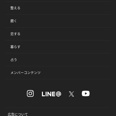
整える
磨く
恋する
暮らす
占う
メンバーコンテンツ
広告について