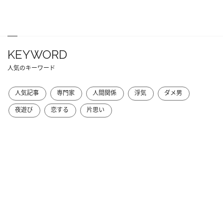
KEYWORD
人気のキーワード
人気記事
専門家
人間関係
浮気
ダメ男
夜遊び
恋する
片思い