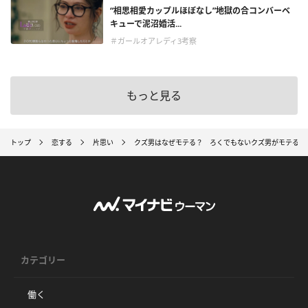
“相思相愛カップルほぼなし”地獄の合コンバーベ
キューで泥沼婚活...
＃ガールオアレディ3考察
もっと見る
トップ
恋する
片思い
クズ男はなぜモテる？ ろくでもないクズ男がモテる理
カテゴリー
働く