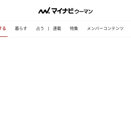
する
暮らす
占う
連載
特集
メンバーコンテンツ