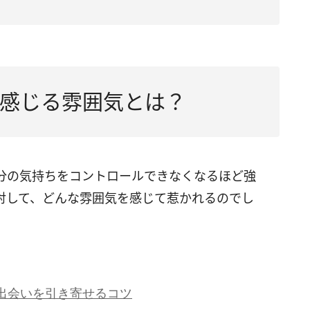
感じる雰囲気とは？
分の気持ちをコントロールできなくなるほど強
対して、どんな雰囲気を感じて惹かれるのでし
出会いを引き寄せるコツ