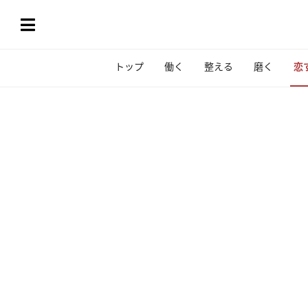
トップ
働く
整える
磨く
恋