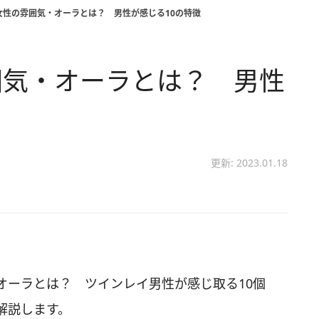
女性の雰囲気・オーラとは？ 男性が感じる10の特徴
囲気・オーラとは？ 男性
更新: 2023.01.18
オーラとは？ ツインレイ男性が感じ取る10個
解説します。