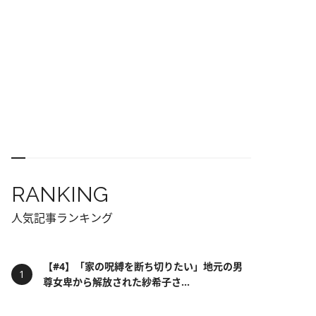
RANKING
人気記事ランキング
【#4】「家の呪縛を断ち切りたい」地元の男
尊女卑から解放された紗希子さ...