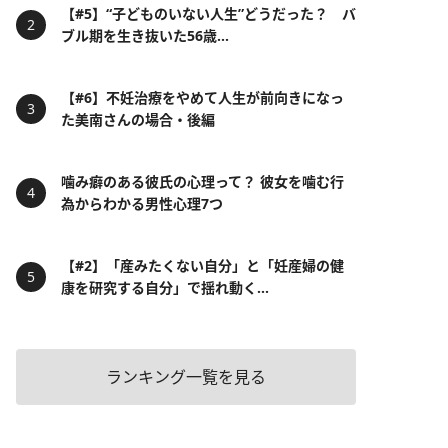
【#5】“子どものいない人生”どうだった？ バ
ブル期を生き抜いた56歳...
【#6】不妊治療をやめて人生が前向きになっ
た美南さんの場合・後編
噛み癖のある彼氏の心理って？ 彼女を噛む行
為からわかる男性心理7つ
【#2】「産みたくない自分」と「妊産婦の健
康を研究する自分」で揺れ動く...
ランキング一覧を見る