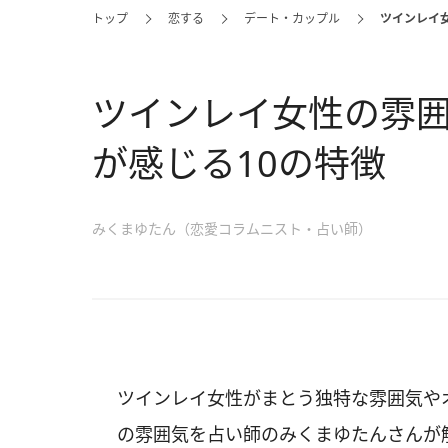
トップ
恋する
デート・カップル
ツインレイ
ツインレイ女性の雰
が感じる10の特徴
みくまゆたん（恋愛コラムニスト・占い師）
ツインレイ女性がまとう独特な雰囲気や
の雰囲気を占い師のみくまゆたんさんが