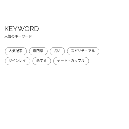
KEYWORD
人気のキーワード
人気記事
専門家
占い
スピリチュアル
ツインレイ
恋する
デート・カップル