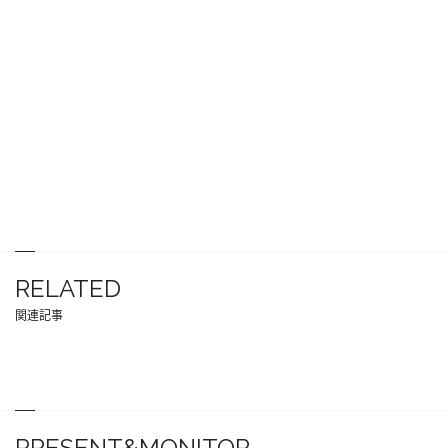
RELATED
関連記事
PRESENT&MONITOR