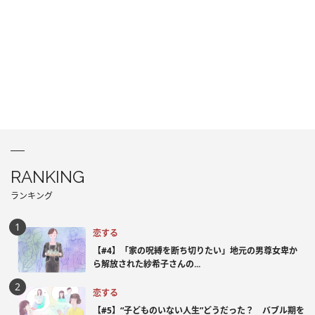
RANKING
ランキング
恋する
【#4】「家の呪縛を断ち切りたい」地元の男尊女卑か
ら解放された紗希子さんの...
恋する
【#5】“子どものいない人生”どうだった？ バブル期を