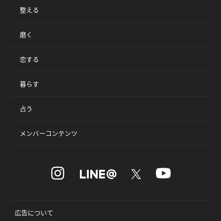
整える
磨く
恋する
暮らす
占う
メンバーコンテンツ
広告について