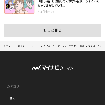
「推し活」を理解してくれない彼氏。うまくいく
カップルがしている...
＃お仕事ハック
もっと見る
トップ
恋する
デート・カップル
ツインレイ男性がメロメロになる理由とは？
カテゴリー
働く