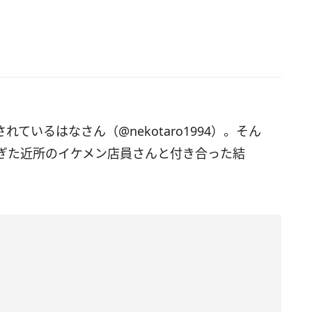
されているはなさん（@nekotaro1994）。そん
ぎた近所のイケメン店員さんと付き合った結