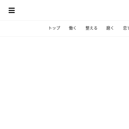
トップ
働く
整える
磨く
恋