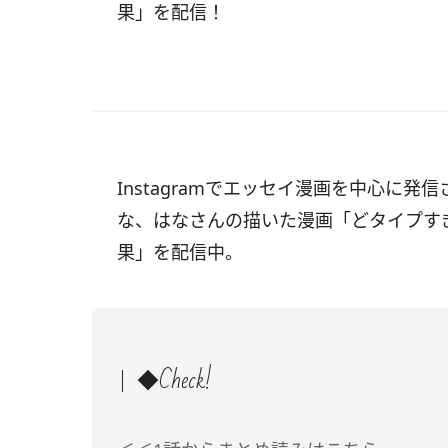
果」を配信！
Instagramでエッセイ漫画を中心に発信
な、はなさんの描いた漫画「どタイプす
果」を配信中。
◆Check!