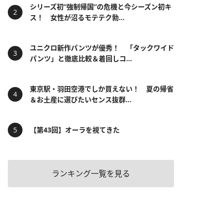
シリーズ初“強制帰国”の危機と今シーズン初キ
ス！ 女性が沼るモテテク勃...
ユニクロ新作パンツが優秀！ 「タックワイド
パンツ」と徹底比較＆着回しコ...
東京駅・羽田空港でしか買えない！ 夏の帰省
＆お土産に選びたいセンス抜群...
【第43回】オーラを視てきた
ランキング一覧を見る