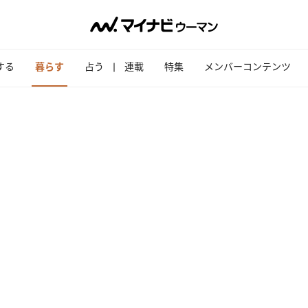
する
暮らす
占う
連載
特集
メンバーコンテンツ