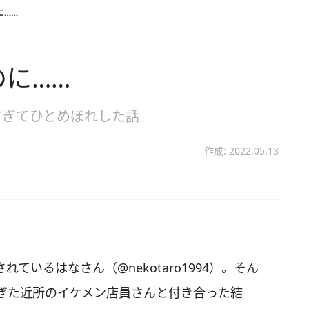
に……
のに……
すぎてひとめぼれした話
作成: 2022.05.13
されているはなさん（@nekotaro1994）。そん
ぎた近所のイケメン店員さんと付き合った結