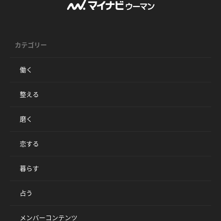
カテゴリー
働く
整える
磨く
恋する
暮らす
占う
メンバーコンテンツ