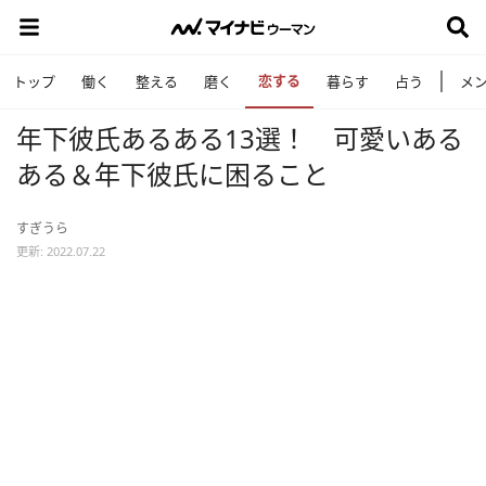
恋する
トップ
働く
整える
磨く
暮らす
占う
メ
年下彼氏あるある13選！ 可愛いある
ある＆年下彼氏に困ること
すぎうら
更新: 2022.07.22