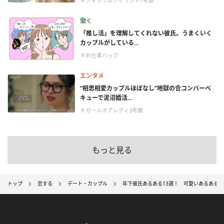
＃シャッフルアイランド7考察
働く
「推し活」を理解してくれない彼氏。うまくいく
カップルがしている...
＃お仕事ハック
エンタメ
“相思相愛カップルほぼなし”地獄の合コンバーベ
キューで泥沼婚活...
＃ガールオアレディ3考察
もっと見る
トップ
恋する
デート・カップル
年下彼氏あるある13選！ 可愛いあるある