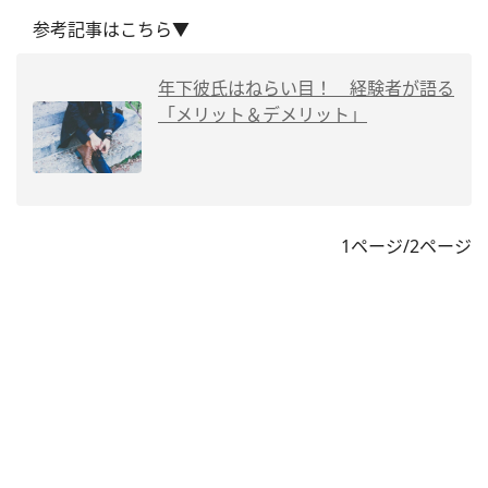
参考記事はこちら▼
年下彼氏はねらい目！ 経験者が語る
「メリット＆デメリット」
1ページ/2ページ