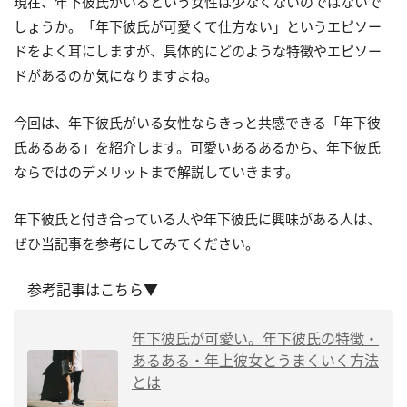
現在、年下彼氏がいるという女性は少なくないのではないで
しょうか。「年下彼氏が可愛くて仕方ない」というエピソー
ドをよく耳にしますが、具体的にどのような特徴やエピソー
ドがあるのか気になりますよね。
今回は、年下彼氏がいる女性ならきっと共感できる「年下彼
氏あるある」を紹介します。可愛いあるあるから、年下彼氏
ならではのデメリットまで解説していきます。
年下彼氏と付き合っている人や年下彼氏に興味がある人は、
ぜひ当記事を参考にしてみてください。
参考記事はこちら▼
年下彼氏が可愛い。年下彼氏の特徴・
あるある・年上彼女とうまくいく方法
とは