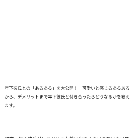
年下彼氏との「あるある」を大公開！ 可愛いと感じるあるある
から、デメリットまで年下彼氏と付き合ったらどうなるかを教え
ます。