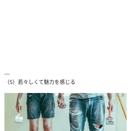
（5）若々しくて魅力を感じる