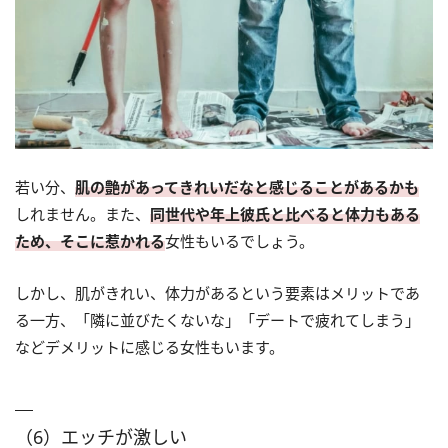
若い分、
肌の艶があってきれいだなと感じることがあるかも
しれません。また、
同世代や年上彼氏と比べると体力もある
ため、そこに惹かれる
女性もいるでしょう。
しかし、肌がきれい、体力があるという要素はメリットであ
る一方、「隣に並びたくないな」「デートで疲れてしまう」
などデメリットに感じる女性もいます。
（6）エッチが激しい