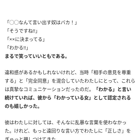
「◯◯なんて言い出す奴はバカ！」
「そうですね!!」
「××に決まってる」
「わかる!!」
まるで笑っていいともである。
違和感があるかもしれないけれど、当時「相手の意見を尊重
する」と「完全同意」を混合していたわたしにとって、これら
は真摯なコミュニケーションだったのだ。
「わかる」と言い
続けていれば、彼から「わかっている女」として認定される
のも嬉しかった。
彼はわたしに対しては、そんなに乱暴な言葉を使わなかっ
た。けれど、もっと遠回りな言い方でわたしに「正しさ」を
ぎゅっと押しつけてきた。