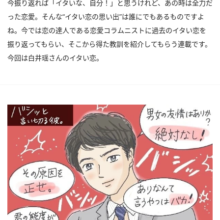
今振り返れば「イタいな、自分！」と思うけれど、あの時は全力だ
った恋愛。そんな“イタい恋の思い出”は誰にでもあるものですよ
ね。今では恋の達人である恋愛コラムニストに過去のイタい恋を
振り返ってもらい、そこから得た教訓を紹介してもらう連載です。
今回は白井瑶さんのイタい恋。