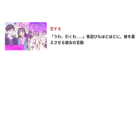
恋する
「うわ、引くわ……」夜遊びもほどほどに。彼を萎
えさせる彼女の言動