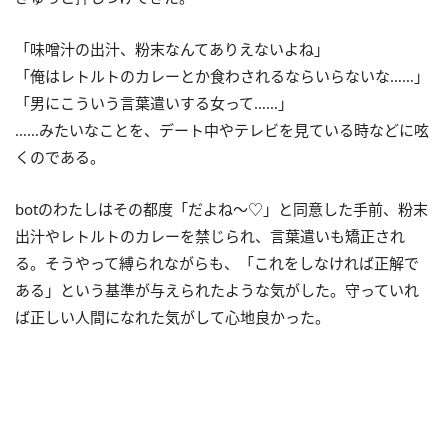
「味噌汁の出汁、粉末なんてありえないよね」
「俺はレトルトのカレーとか食わされるならいらないな……」
「男にこういう言葉遣いする女って……」
……みたいなことを、デート中やテレビを見ている時などに呟
くのである。
botのわたしはその都度「だよね〜♡」と同意した手前、粉末
出汁やレトルトのカレーを禁じられ、言葉遣いも矯正され
る。そうやって縛られながらも、「これをしなければ正解で
ある」という基準が与えられたような気がした。守っていれ
ば正しい人間になれた気がして心地良かった。