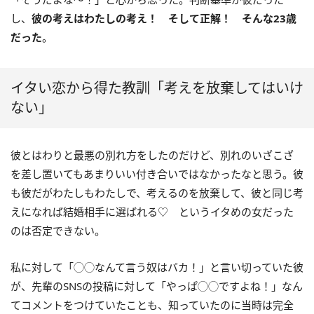
し、
彼の考えはわたしの考え！ そして正解！ そんな23歳
だった
。
イタい恋から得た教訓「考えを放棄してはいけ
ない」
彼とはわりと最悪の別れ方をしたのだけど、別れのいざこざ
を差し置いてもあまりいい付き合いではなかったなと思う。彼
も彼だがわたしもわたしで、考えるのを放棄して、彼と同じ考
えになれば結婚相手に選ばれる♡ というイタめの女だった
のは否定できない。
私に対して「◯◯なんて言う奴はバカ！」と言い切っていた彼
が、先輩のSNSの投稿に対して「やっぱ◯◯ですよね！」なん
てコメントをつけていたことも、知っていたのに当時は完全