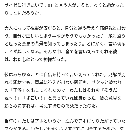
サイゼに行きたいです!!」と言う人がいると、わりと助かった
りしないだろうか。
大人になって視野が広がると、自分と違う考えや価値観と出会
う。自分が正しいと思う事柄がそうでもなかったり、絶対違う
と思った意見の背景を知ってしまったり。とにかく、言い切る
ことが難しくなる。そんな中、
全てを言い切ってくれる彼
は、わたしにとって神様だった
。
彼はあらゆることに自信を持って言い切ってくれた。見解が別
れる題材でも、簡単に答えが出ない問題も、サクッと彼なり
の「正解」を出してくれたので、
わたしはそれを「そうだ
ね〜！」「すごい！」と言っていれば良かった
。彼の意見を
鵜呑みにすれば、考えず済むので楽だったのだ。
当時のわたしはアホというか、進んでアホになりたがっていた
フシがある。わたしがbotくらいすべてに同意するためか、次