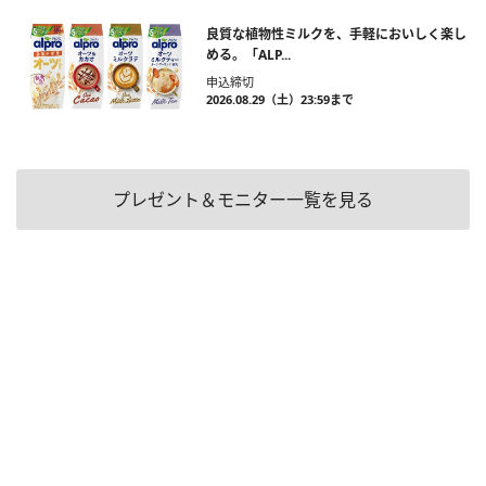
良質な植物性ミルクを、手軽においしく楽し
める。「ALP...
申込締切
2026.08.29（土）23:59まで
プレゼント＆モニター一覧を見る