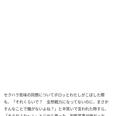
セクハラ気味の同僚についてポロッとわたしがこぼした際
も、「それくらいで？ 全然戦力になってないのに、まさか
そんなことで騒がないよね？」と半笑いで言われた時すら、
「そうだよな〜！」と心から思った。判断基準が彼だった