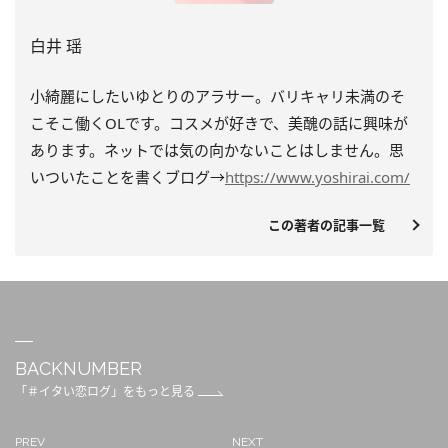
白井 瑶
小綺麗にしたいゆとりのアラサー。
バリキャリ未満のそ
こそこ働くOLです。コスメが好きで、
美醜の話に興味が
あります。
ネットでは気の向かないことはしません。
思
いついたことを書くブログ→
https://www.
yoshirai.com/
この著者の記事一覧
BACKNUMBER
「＃イタい恋ログ」をもっと見る
PREV
NEXT