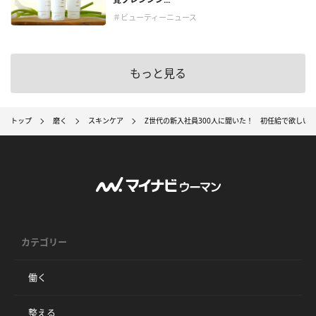
＃ビューティーニュース
もっと見る
トップ
磨く
スキンケア
Z世代の新入社員300‌人に聞いた！ 初任給で欲しい
カテゴリー
働く
整える