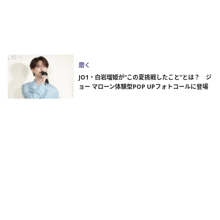
磨く
JO1・白岩瑠姫が“この夏挑戦したこと”とは？ ジ
ョー マローン体験型POP UPフォトコールに登場