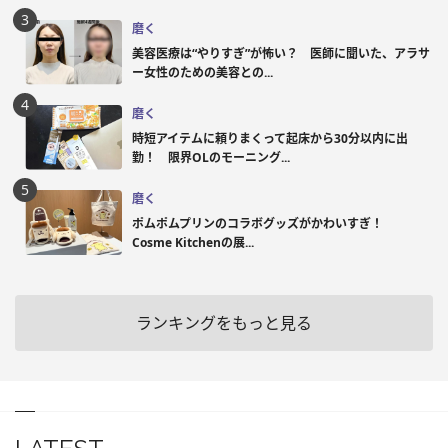
磨く
美容医療は“やりすぎ”が怖い？ 医師に聞いた、アラサ
ー女性のための美容との...
磨く
時短アイテムに頼りまくって起床から30分以内に出
勤！ 限界OLのモーニング...
磨く
ポムポムプリンのコラボグッズがかわいすぎ！
Cosme Kitchenの展...
ランキングをもっと見る