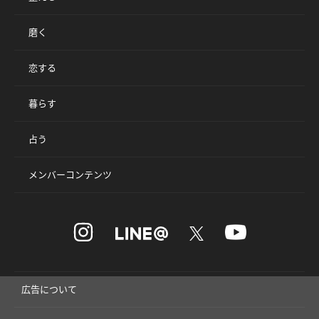
磨く
恋する
暮らす
占う
メンバーコンテンツ
広告について