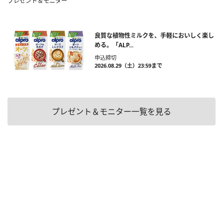
プレゼント＆モニター
良質な植物性ミルクを、手軽においしく楽し
める。「ALP...
申込締切
2026.08.29（土）23:59まで
プレゼント＆モニター一覧を見る