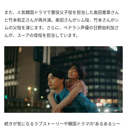
また、人気韓国ドラマで悪役父子役を担当した奥田寛章さん
と竹本和正さんが再共演。奥田さんがシム役、竹本さんがシ
ムの父役を演じます。さらに、ベテラン声優の日野由利加さ
んが、スーアの母役を担当しています。
続きが気になるラブストーリーや韓国ドラマの“あるあるシー