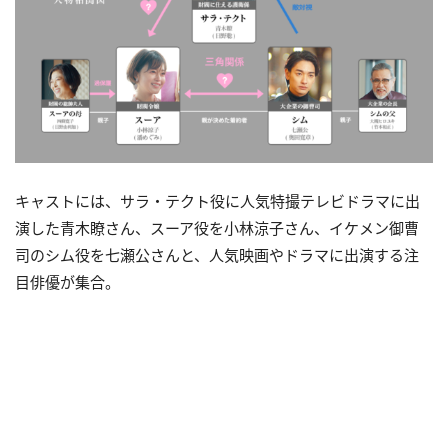
キャストには、サラ・テクト役に人気特撮テレビドラマに出
演した青木瞭さん、スーア役を小林涼子さん、イケメン御曹
司のシム役を七瀬公さんと、人気映画やドラマに出演する注
目俳優が集合。