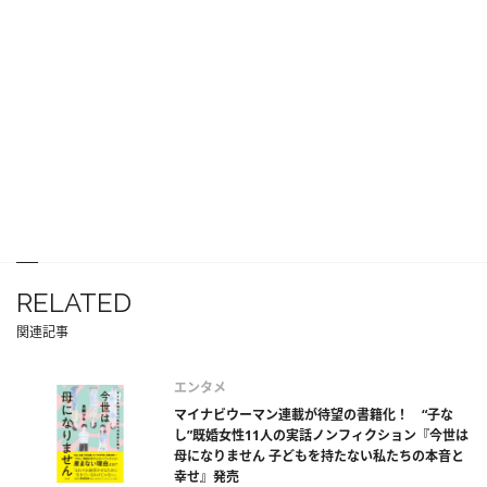
RELATED
関連記事
エンタメ
マイナビウーマン連載が待望の書籍化！ “子な
し”既婚女性11人の実話ノンフィクション『今世は
母になりません 子どもを持たない私たちの本音と
幸せ』発売