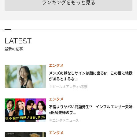
ランキングをもっと見る
LATEST
最新の記事
エンタメ
メンズの脈なしサインは顔に出る!? この世に地獄
があるとするな...
＃ガールオアレディ3考察
エンタメ
不倫よりヤバい問題発生!? インフルエンサー夫婦
×医師夫婦のブ...
＃エンタメニュース
エンタメ