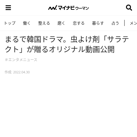
トップ
働く
整える
磨く
恋する
暮らす
占う
メ
まるで韓国ドラマ。虫よけ剤「サラテ
クト」が贈るオリジナル動画公開
＃エンタメニュース
作成: 2022.04.30