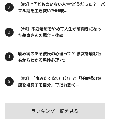
【#5】“子どものいない人生”どうだった？ バ
ブル期を生き抜いた56歳...
【#6】不妊治療をやめて人生が前向きになっ
た美南さんの場合・後編
噛み癖のある彼氏の心理って？ 彼女を噛む行
為からわかる男性心理7つ
【#2】「産みたくない自分」と「妊産婦の健
康を研究する自分」で揺れ動く...
ランキング一覧を見る