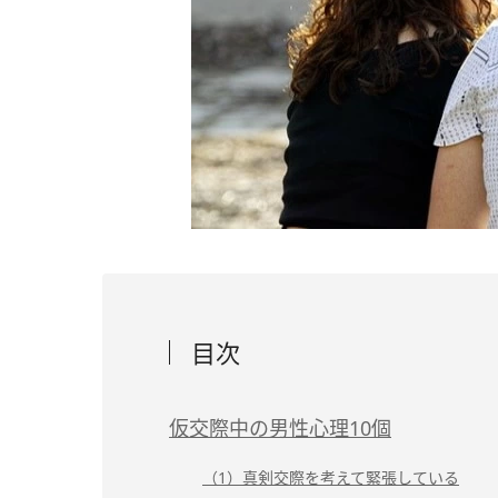
目次
仮交際中の男性心理10個
（1）真剣交際を考えて緊張している