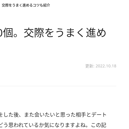
。交際をうまく進めるコツも紹介
0個。交際をうまく進め
更新: 2022.10.18
をした後、また会いたいと思った相手とデート
どう思われているか気になりますよね。この記