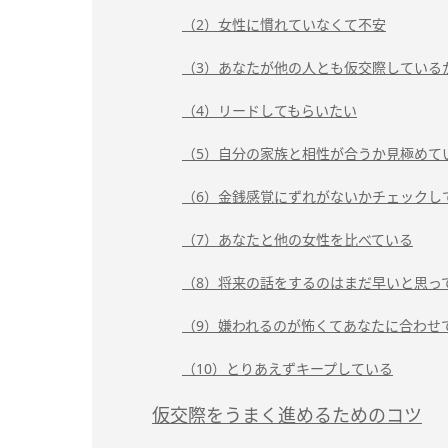
（2）女性に慣れていなくて不安
（3）あなたが他の人とも仮交際している
（4）リードしてもらいたい
（5）自分の家族と相性が合うか見極めて
（6）金銭感覚にずれがないかチェックし
（7）あなたと他の女性を比べている
（8）将来の話をするのはまだ早いと思っ
（9）嫌われるのが怖くてあなたに合わせ
（10）とりあえずキープしている
仮交際をうまく進めるためのコツ