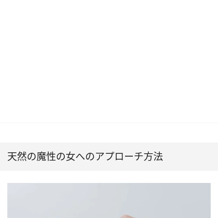
天然の魔性の女へのアプローチ方法