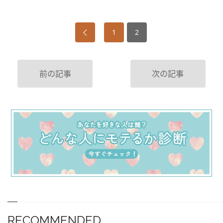
1
2
前の記事
次の記事
RECOMMENDED