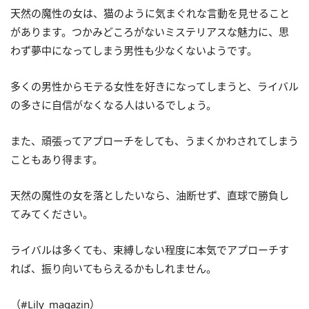
天然の魔性の女は、猫のように気まぐれな言動を見せること
があります。つかみどころがないミステリアスな魅力に、思
わず夢中になってしまう男性も少なくないようです。
多くの男性からモテる女性を好きになってしまうと、ライバル
の多さに自信がなくなる人はいるでしょう。
また、頑張ってアプローチをしても、うまくかわされてしまう
こともあり得ます。
天然の魔性の女を落としたいなら、油断せず、直球で勝負し
てみてください。
ライバルは多くても、束縛しない程度に本気でアプローチす
れば、振り向いてもらえるかもしれません。
（#Lily_magazin）