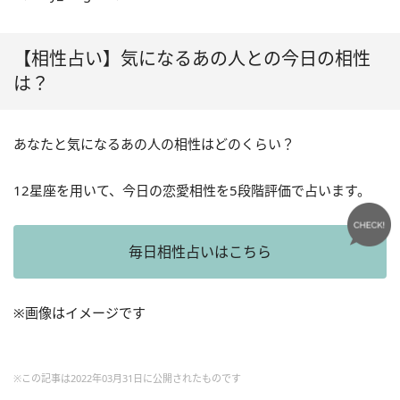
【相性占い】気になるあの人との今日の相性
は？
あなたと気になるあの人の相性はどのくらい？
12星座を用いて、今日の恋愛相性を5段階評価で占います。
毎日相性占いはこちら
※画像はイメージです
※この記事は2022年03月31日に公開されたものです