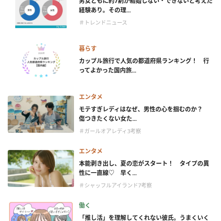
男女ともに約7割が結婚しない・できないと考えた
経験あり。その理...
＃トレンドニュース
暮らす
カップル旅行で人気の都道府県ランキング！ 行
ってよかった国内旅...
エンタメ
モテすぎレディはなぜ、男性の心を掴むのか？
傷つきたくない女た...
＃ガールオアレディ3考察
エンタメ
本能剥き出し、夏の恋がスタート！ タイプの異
性に一直線♡ 早く...
＃シャッフルアイランド7考察
働く
「推し活」を理解してくれない彼氏。うまくいく