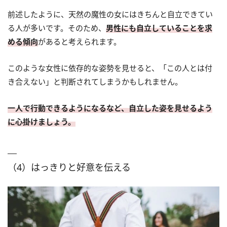
前述したように、天然の魔性の女にはきちんと自立できてい
る人が多いです。そのため、
男性にも自立していることを求
める傾向
があると考えられます。
このような女性に依存的な姿勢を見せると、「この人とは付
き合えない」と判断されてしまうかもしれません。
一人で行動できるようになるなど、自立した姿を見せるよう
に心掛けましょう。
（4）はっきりと好意を伝える