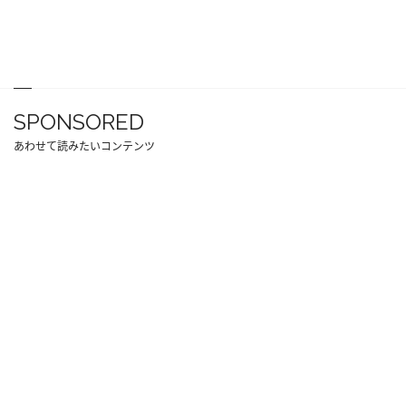
SPONSORED
あわせて読みたいコンテンツ