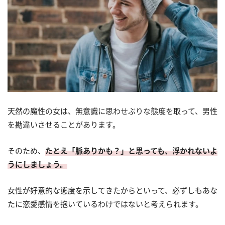
天然の魔性の女は、無意識に思わせぶりな態度を取って、男性
を勘違いさせることがあります。
そのため、
たとえ「脈ありかも？」と思っても、浮かれないよ
うにしましょう。
女性が好意的な態度を示してきたからといって、必ずしもあな
たに恋愛感情を抱いているわけではないと考えられます。