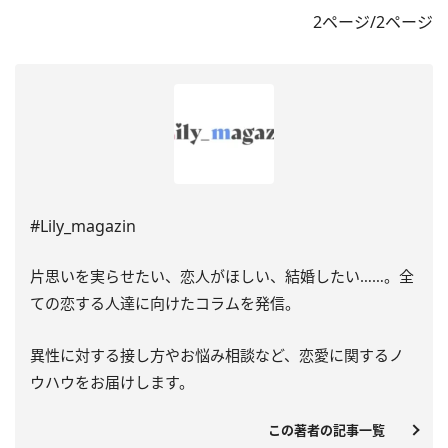
2ページ/2ページ
#Lily_magazin
片思いを実らせたい、恋人がほしい、結婚したい……。全
ての恋する人達に向けたコラムを発信。
異性に対する接し方やお悩み相談など、恋愛に関するノ
ウハウをお届けします。
この著者の記事一覧