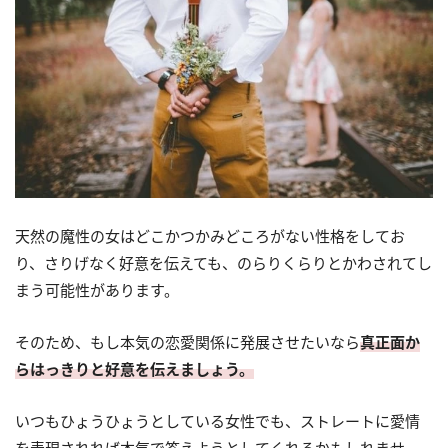
天然の魔性の女はどこかつかみどころがない性格をしてお
り、さりげなく好意を伝えても、のらりくらりとかわされてし
まう可能性があります。
そのため、もし本気の恋愛関係に発展させたいなら
真正面か
らはっきりと好意を伝えましょう。
いつもひょうひょうとしている女性でも、ストレートに愛情