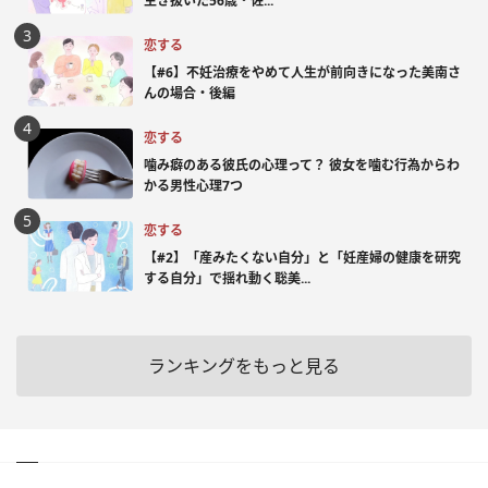
生き抜いた56歳・佐...
恋する
【#6】不妊治療をやめて人生が前向きになった美南さ
んの場合・後編
恋する
噛み癖のある彼氏の心理って？ 彼女を噛む行為からわ
かる男性心理7つ
恋する
【#2】「産みたくない自分」と「妊産婦の健康を研究
する自分」で揺れ動く聡美...
ランキングをもっと見る