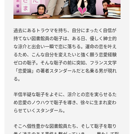
過去にあるトラウマを持ち、自分にまったく自信が
持てない図書館員の聡子は、ある日、優しく紳士的
な涼介と出会い一瞬で恋に落ちる。運命の恋を叶え
るため、こんな自分を変えたいと強く願う恋愛経験
ゼロの聡子。そんな聡子の前に突如、フランス文学
「恋愛論」の著者スタンダールだと名乗る男が現れ
る。
半信半疑な聡子をよそに、涼介との恋を実らせるた
め恋愛のノウハウで聡子を導き、徐々に生まれ変わ
らせていくスタンダール。
そこへ個性豊かな図書館員たち、そして聡子を取り