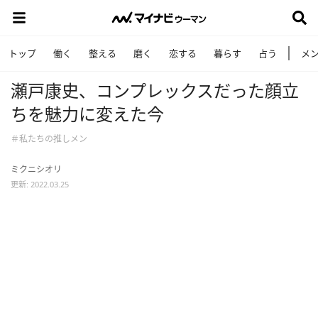
トップ
働く
整える
磨く
恋する
暮らす
占う
メ
瀬戸康史、コンプレックスだった顔立
ちを魅力に変えた今
＃私たちの推しメン
ミクニシオリ
更新: 2022.03.25