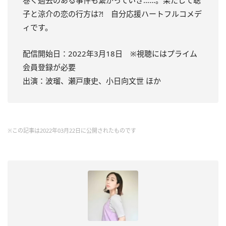
巻く過去のある事件も繋がっていき……。果たして聡
子と涼介の恋の行方は⁈ 自分応援ハートフルコメデ
ィです。
配信開始日：2022年3月18日 ※視聴にはプライム
会員登録が必要
出演：波瑠、瀬戸康史、小日向文世 ほか
※この記事は2022年03月22日に公開されたものです