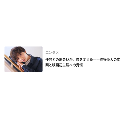
エンタメ
仲間との出会いが、僕を変えた——長野凌大の素
顔と映画初主演への覚悟