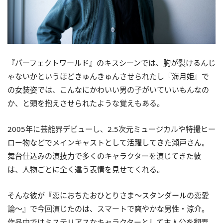
『パーフェクトワールド』のキスシーンでは、胸が裂けるんじ
ゃないかというほどきゅんきゅんさせられたし『海月姫』で
の女装姿では、こんなにかわいい男の子がいていいもんなの
か、と頭を抱えさせられたような覚えもある。
2005年に芸能界デビューし、2.5次元ミュージカルや特撮ヒー
ロー物などでメインキャストとして活躍してきた瀬戸さん。
舞台仕込みの演技力で多くのキャラクターを演じてきた彼
は、人物ごとに全く違う表情を見せてくれる。
そんな彼が『恋におちたおひとりさま〜スタンダールの恋愛
論〜』で今回演じたのは、スマートで爽やかな男性・涼介。
作品中ではミステリアスなキャラクターとして主人公を翻弄