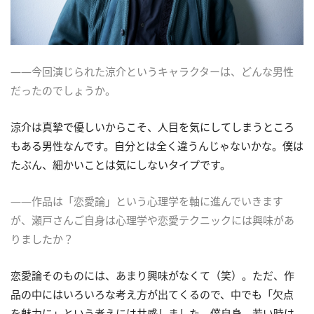
――今回演じられた涼介というキャラクターは、どんな男性
だったのでしょうか。
涼介は真摯で優しいからこそ、人目を気にしてしまうところ
もある男性なんです。自分とは全く違うんじゃないかな。僕は
たぶん、細かいことは気にしないタイプです。
――作品は「恋愛論」という心理学を軸に進んでいきます
が、瀬戸さんご自身は心理学や恋愛テクニックには興味があ
りましたか？
恋愛論そのものには、あまり興味がなくて（笑）。ただ、作
品の中にはいろいろな考え方が出てくるので、中でも「欠点
を魅力に」という考えには共感しました。僕自身、若い時は