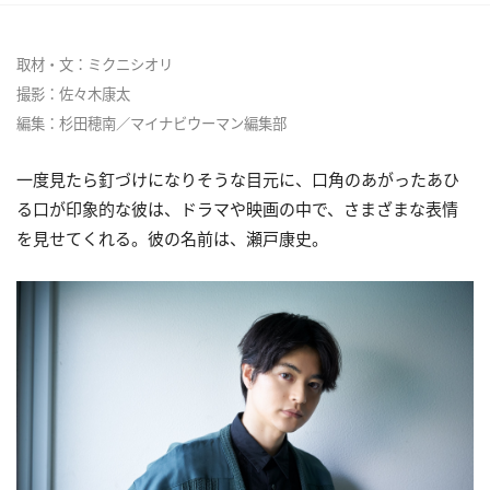
取材・文：ミクニシオリ
撮影：佐々木康太
編集：杉田穂南／マイナビウーマン編集部
一度見たら釘づけになりそうな目元に、口角のあがったあひ
る口が印象的な彼は、ドラマや映画の中で、さまざまな表情
を見せてくれる。彼の名前は、瀬戸康史。