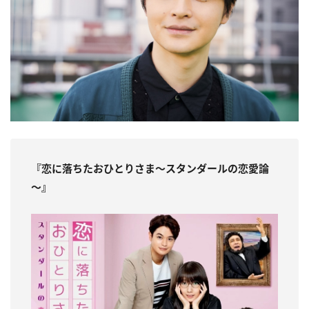
『恋に落ちたおひとりさま～スタンダールの恋愛論
～』