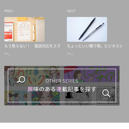
PREV
NEXT
もう焦らない！ 電話対応をスマ
ちょっといい贈り物。ビジネスシ
ー...
ー...