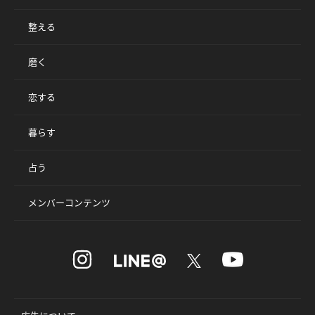
整える
磨く
恋する
暮らす
占う
メンバーコンテンツ