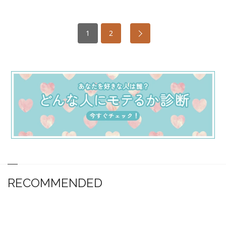
1
2
RECOMMENDED