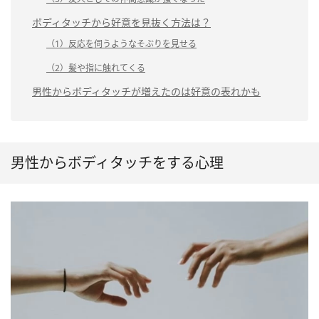
ボディタッチから好意を見抜く方法は？
（1）反応を伺うようなそぶりを見せる
（2）髪や指に触れてくる
男性からボディタッチが増えたのは好意の表れかも
男性からボディタッチをする心理