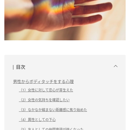
目次
男性からボディタッチをする心理
（1）女性に対して恋心が芽生えた
（2）女性の気持ちを確認したい
（3）なかなか縮まない距離感に焦り始めた
（4）異性としての下心
（5）友人としての仲間意識が強くなった