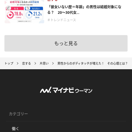
「彼女いない歴＝年齢」の男性は結婚対象にな
る？ 20〜30代女...
＃トレンドニュース
もっと見る
トップ
恋する
片思い
男性からのボディタッチが増えた！ その心理とは？
カテゴリー
働く