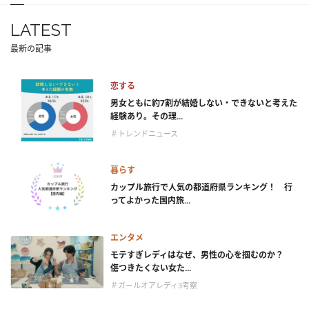
LATEST
最新の記事
恋する
男女ともに約7割が結婚しない・できないと考えた
経験あり。その理...
＃トレンドニュース
暮らす
カップル旅行で人気の都道府県ランキング！ 行
ってよかった国内旅...
エンタメ
モテすぎレディはなぜ、男性の心を掴むのか？
傷つきたくない女た...
＃ガールオアレディ3考察