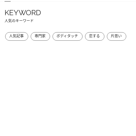
KEYWORD
人気のキーワード
人気記事
専門家
ボディタッチ
恋する
片思い