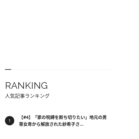
RANKING
人気記事ランキング
【#4】「家の呪縛を断ち切りたい」地元の男
尊女卑から解放された紗希子さ...