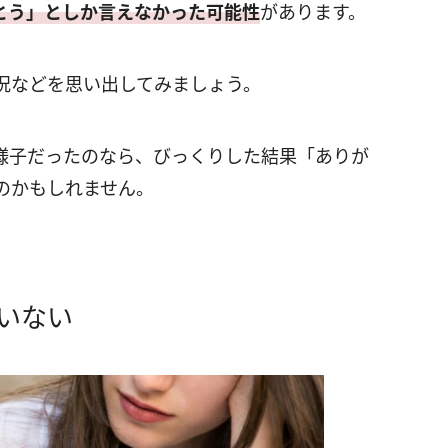
とう」としか言えなかった可能性
があります。
況などを思い出してみましょう。
様子だったのなら、びっくりした結果「ありが
のかもしれません。
いない