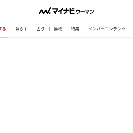
する
暮らす
占う
連載
特集
メンバーコンテンツ