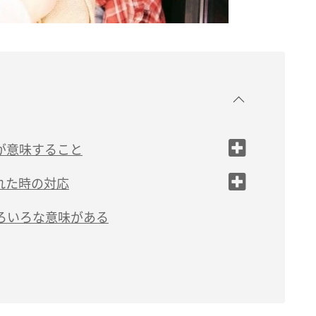
が意味すること
れた時の対応
ろいろな意味がある