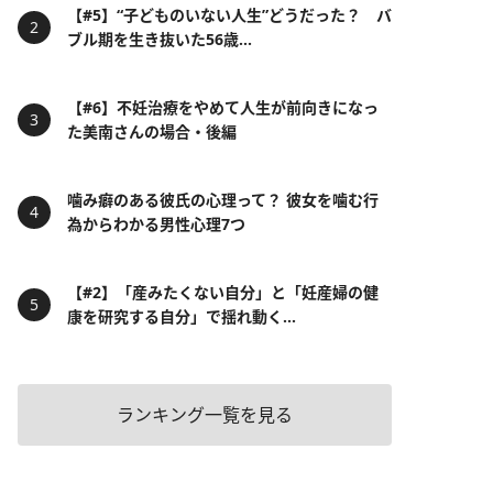
【#5】“子どものいない人生”どうだった？ バ
ブル期を生き抜いた56歳...
【#6】不妊治療をやめて人生が前向きになっ
た美南さんの場合・後編
噛み癖のある彼氏の心理って？ 彼女を噛む行
為からわかる男性心理7つ
【#2】「産みたくない自分」と「妊産婦の健
康を研究する自分」で揺れ動く...
ランキング一覧を見る