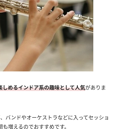
楽しめるインドア系の趣味として人気
がありま
が、バンドやオーケストラなどに入ってセッショ
間も増えるのでおすすめです。