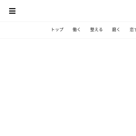
トップ
働く
整える
磨く
恋