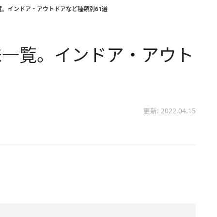
覧。インドア・アウトドアなど種類別61選
味一覧。インドア・アウト
更新: 2022.04.15