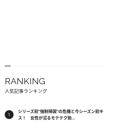
RANKING
人気記事ランキング
シリーズ初“強制帰国”の危機と今シーズン初キ
ス！ 女性が沼るモテテク勃...