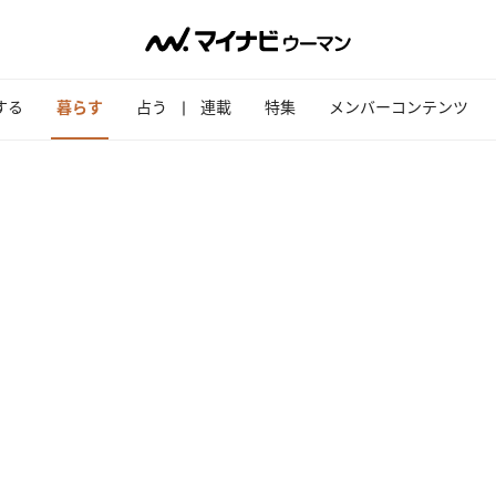
する
暮らす
占う
連載
特集
メンバーコンテンツ