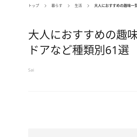
トップ
暮らす
生活
大人におすすめの趣味一
大人におすすめの趣
ドアなど種類別61選
Sai