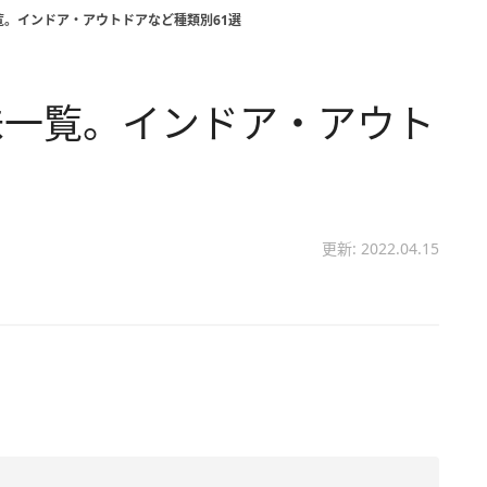
覧。インドア・アウトドアなど種類別61選
味一覧。インドア・アウト
更新: 2022.04.15