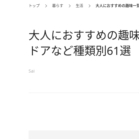
トップ
暮らす
生活
大人におすすめの趣味一
大人におすすめの趣
ドアなど種類別61選
Sai