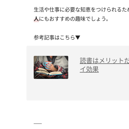
生活や仕事に必要な知恵をつけられるた
人
にもおすすめの趣味でしょう。
参考記事はこちら▼
読書はメリット
イ効果