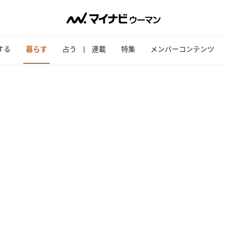
する
暮らす
占う
連載
特集
メンバーコンテンツ