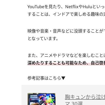
YouTubeを見たり、NetflixやHu
することは、インドアで楽しめる趣味の
映像や音楽・音声などに没頭することが
となっています。
また、アニメやドラマなどを楽しむこと
深めたりすることも可能なため、自己啓
参考記事はこちら▼
胸キュンから泣
マ 30選