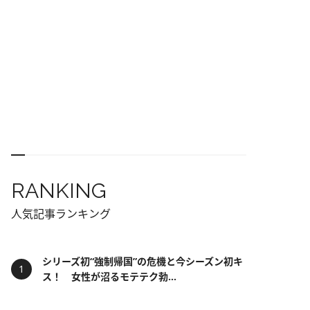
RANKING
人気記事ランキング
シリーズ初“強制帰国”の危機と今シーズン初キ
ス！ 女性が沼るモテテク勃...