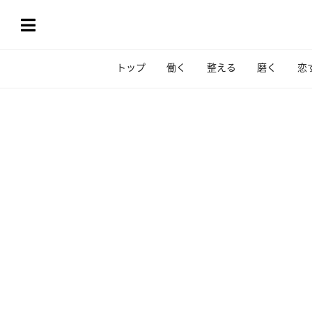
トップ
働く
整える
磨く
恋