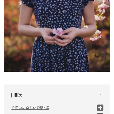
目次
片思いの楽しい瞬間6選