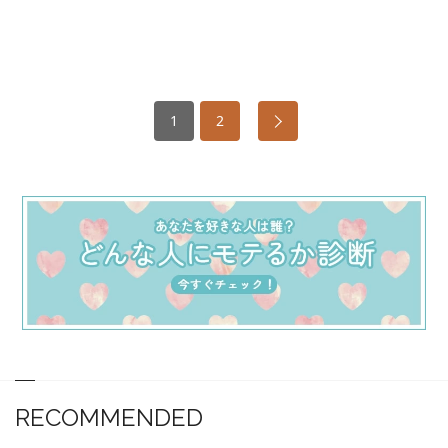
1
2
RECOMMENDED