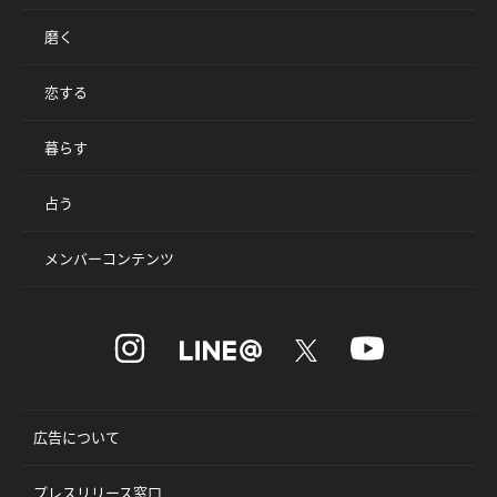
磨く
恋する
暮らす
占う
メンバーコンテンツ
広告について
プレスリリース窓口