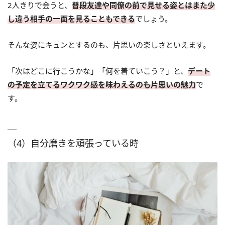
2人きりで会うと、
普段友達や同僚の前で見せる姿とはまた少
し違う相手の一面を見ることもできる
でしょう。
そんな姿にキュンとするのも、片思いの楽しさといえます。
「次はどこに行こうかな」「何を着ていこう？」と、
デート
の予定を立てるワクワク感を味わえるのも片思いの魅力
で
す。
（4）自分磨きを頑張っている時