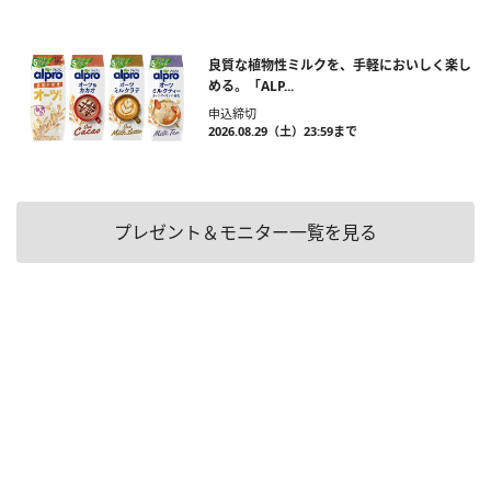
良質な植物性ミルクを、手軽においしく楽し
める。「ALP...
申込締切
2026.08.29（土）23:59まで
プレゼント＆モニター一覧を見る