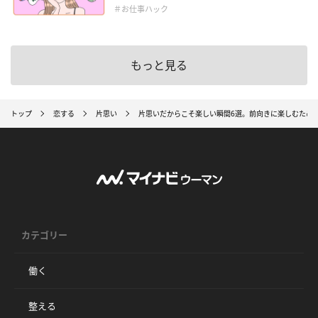
＃お仕事ハック
もっと見る
トップ
恋する
片思い
片思いだからこそ楽しい瞬間6選。前向きに楽しむため
カテゴリー
働く
整える