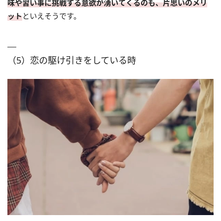
味や習い事に挑戦する意欲が湧いてくるのも、片思いのメリ
ット
といえそうです。
（5）恋の駆け引きをしている時