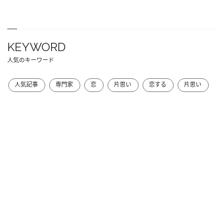
KEYWORD
人気のキーワード
人気記事
専門家
恋
片思い
恋する
片思い