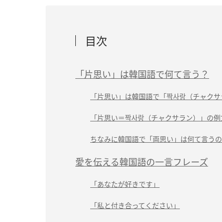
目次
「片思い」は韓国語で何て言う？
「片思い」は韓国語で「짝사랑（チャクサ
「片思い＝짝사랑（チャクサラン）」の例
ちなみに韓国語で「両思い」は何て言うの
愛を伝える韓国語の一言フレーズ
「あなたが好きです」
「私と付き合ってください」