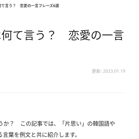
何て言う？ 恋愛の一言フレーズ6選
は何て言う？ 恋愛の一言
更新: 2023.01.19
うか？ この記事では、「片思い」の韓国語や
る言葉を例文と共に紹介します。