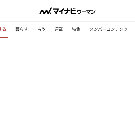
する
暮らす
占う
連載
特集
メンバーコンテンツ