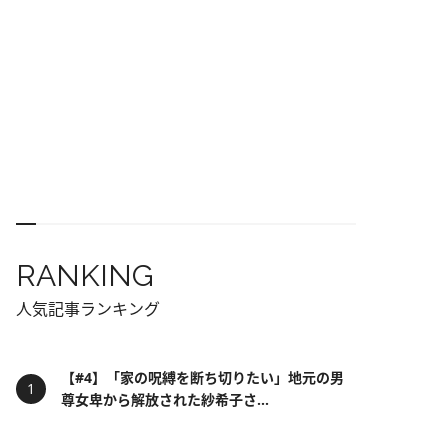
RANKING
人気記事ランキング
【#4】「家の呪縛を断ち切りたい」地元の男
尊女卑から解放された紗希子さ...