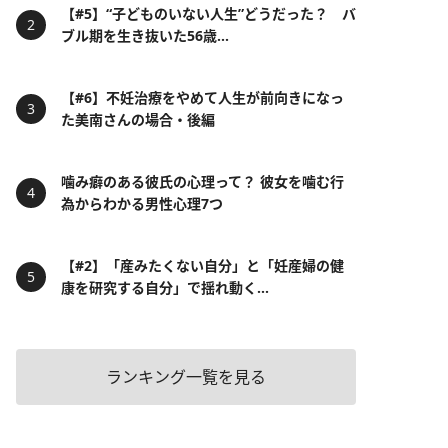
【#5】“子どものいない人生”どうだった？ バ
ブル期を生き抜いた56歳...
【#6】不妊治療をやめて人生が前向きになっ
た美南さんの場合・後編
噛み癖のある彼氏の心理って？ 彼女を噛む行
為からわかる男性心理7つ
【#2】「産みたくない自分」と「妊産婦の健
康を研究する自分」で揺れ動く...
ランキング一覧を見る