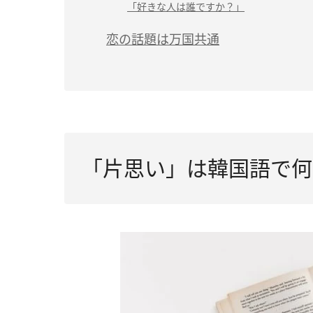
「好きな人は誰ですか？」
恋の話題は万国共通
「片思い」は韓国語で何