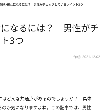
可愛い彼女になるには？ 男性がチェックしているポイント3つ
女になるには？ 男性がチ
ト3つ
作成: 2021.12.02
にはどんな共通点があるのでしょうか？ 具体
るのか気になりますよね。この記事では、男性