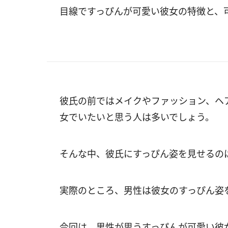
目線ですっぴんが可愛い彼女の特徴と、
彼氏の前ではメイクやファッション、ヘ
女でいたいと思う人は多いでしょう。
そんな中、彼氏にすっぴん姿を見せるの
実際のところ、男性は彼女のすっぴん姿
今回は、男性が思うすっぴんが可愛い彼