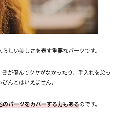
人らしい美しさを表す重要なパーツです。
、髪が傷んでツヤがなかったり、手入れを怠っ
っぴんとはいえません。
他のパーツをカバーする力もある
のです。