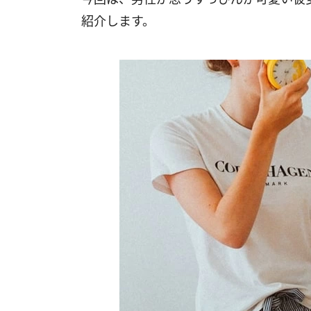
紹介します。