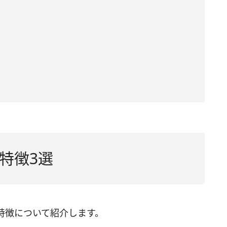
特徴3選
特徴について紹介します。