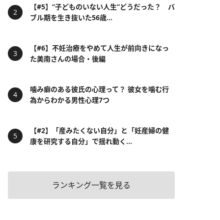
【#5】“子どものいない人生”どうだった？ バ
ブル期を生き抜いた56歳...
【#6】不妊治療をやめて人生が前向きになっ
た美南さんの場合・後編
噛み癖のある彼氏の心理って？ 彼女を噛む行
為からわかる男性心理7つ
【#2】「産みたくない自分」と「妊産婦の健
康を研究する自分」で揺れ動く...
ランキング一覧を見る