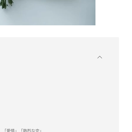
」「愛情」「熱烈な恋」