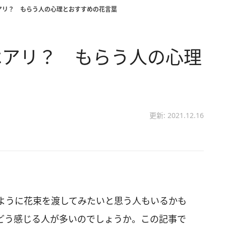
アリ？ もらう人の心理とおすすめの花言葉
はアリ？ もらう人の心理
更新: 2021.12.16
ように花束を渡してみたいと思う人もいるかも
どう感じる人が多いのでしょうか。この記事で