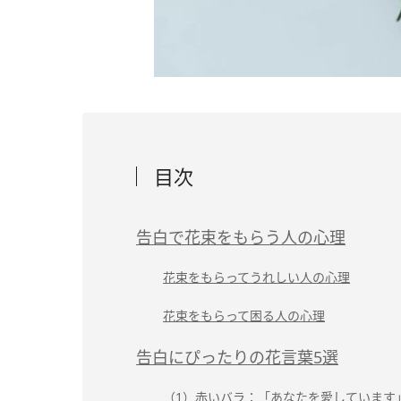
目次
告白で花束をもらう人の心理
花束をもらってうれしい人の心理
花束をもらって困る人の心理
告白にぴったりの花言葉5選
（1）赤いバラ：「あなたを愛しています