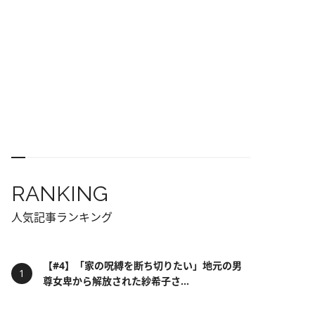
RANKING
人気記事ランキング
【#4】「家の呪縛を断ち切りたい」地元の男
尊女卑から解放された紗希子さ...