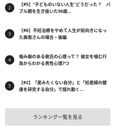
【#5】“子どものいない人生”どうだった？ バ
ブル期を生き抜いた56歳...
【#6】不妊治療をやめて人生が前向きになっ
た美南さんの場合・後編
噛み癖のある彼氏の心理って？ 彼女を噛む行
為からわかる男性心理7つ
【#2】「産みたくない自分」と「妊産婦の健
康を研究する自分」で揺れ動く...
ランキング一覧を見る