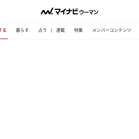
する
暮らす
占う
連載
特集
メンバーコンテンツ