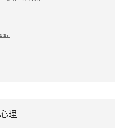
」
純粋」
心理