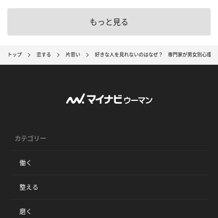
もっと見る
トップ
恋する
片思い
好きな人を見れないのはなぜ？ 専門家が男女別心理を
カテゴリー
働く
整える
磨く