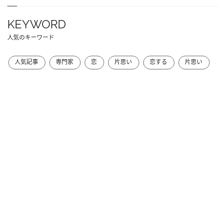
KEYWORD
人気のキーワード
人気記事
専門家
恋
片思い
恋する
片思い