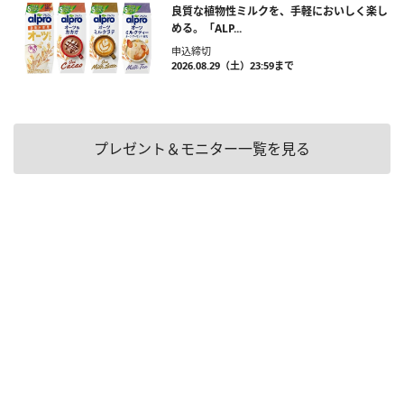
良質な植物性ミルクを、手軽においしく楽し
める。「ALP...
申込締切
2026.08.29（土）23:59まで
プレゼント＆モニター一覧を見る