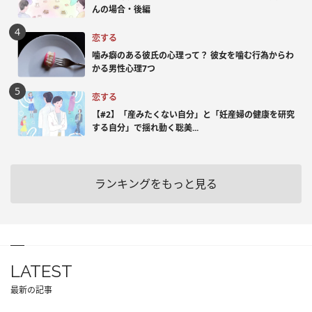
んの場合・後編
恋する
噛み癖のある彼氏の心理って？ 彼女を噛む行為からわ
かる男性心理7つ
恋する
【#2】「産みたくない自分」と「妊産婦の健康を研究
する自分」で揺れ動く聡美...
ランキングをもっと見る
LATEST
最新の記事