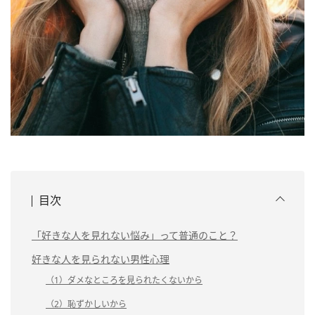
目次
「好きな人を見れない悩み」って普通のこと？
好きな人を見られない男性心理
（1）ダメなところを見られたくないから
（2）恥ずかしいから