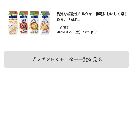
良質な植物性ミルクを、手軽においしく楽し
める。「ALP...
申込締切
2026.08.29（土）23:59まで
プレゼント＆モニター一覧を見る