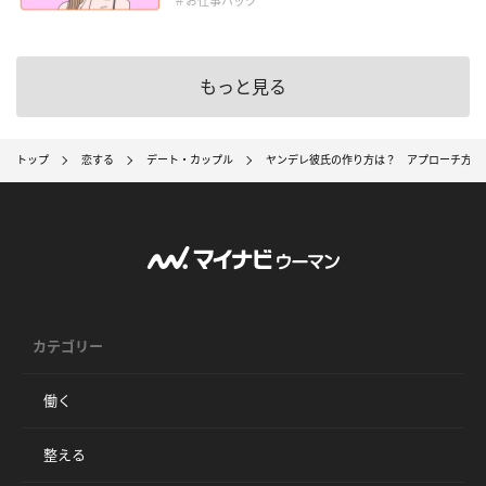
＃お仕事ハック
もっと見る
トップ
恋する
デート・カップル
ヤンデレ彼氏の作り方は？ アプローチ方法
カテゴリー
働く
整える