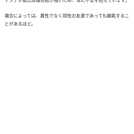
ヤンデレ彼氏は独占欲が強いため、常に不安を抱えています。
場合によっては、異性でなく同性の友達であっても嫉妬するこ
とがあるほど。