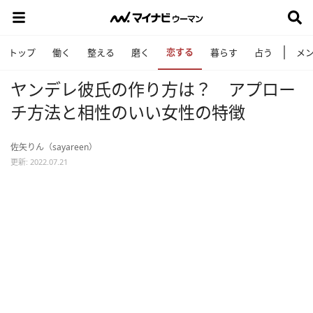
恋する
トップ
働く
整える
磨く
暮らす
占う
メ
ヤンデレ彼氏の作り方は？ アプロー
チ方法と相性のいい女性の特徴
佐矢りん（sayareen）
更新: 2022.07.21