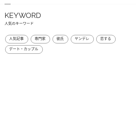
KEYWORD
人気のキーワード
人気記事
専門家
彼氏
ヤンデレ
恋する
デート・カップル