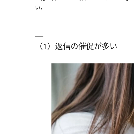
い。
（1）返信の催促が多い