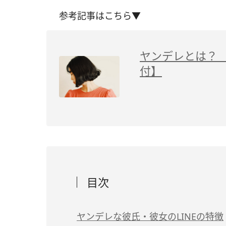
参考記事はこちら▼
ヤンデレとは？ 
付】
目次
ヤンデレな彼氏・彼女のLINEの特徴