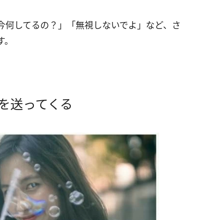
今何してるの？」「無視しないでよ」など、さ
す。
を送ってくる