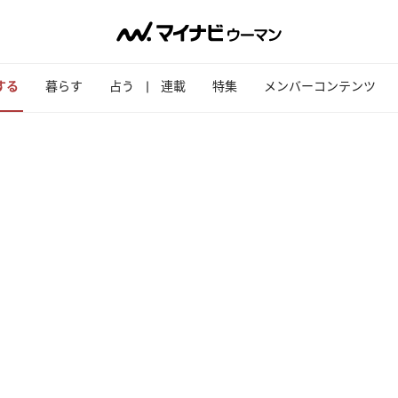
する
暮らす
占う
連載
特集
メンバーコンテンツ