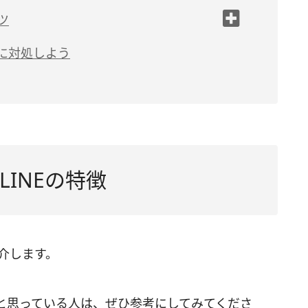
ツ
静に対処しよう
決めておく
INEの特徴
紹介します。
と思っている人は、ぜひ参考にしてみてくださ