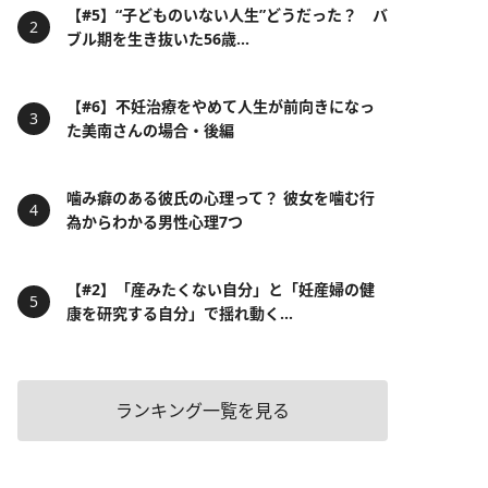
【#5】“子どものいない人生”どうだった？ バ
ブル期を生き抜いた56歳...
【#6】不妊治療をやめて人生が前向きになっ
た美南さんの場合・後編
噛み癖のある彼氏の心理って？ 彼女を噛む行
為からわかる男性心理7つ
【#2】「産みたくない自分」と「妊産婦の健
康を研究する自分」で揺れ動く...
ランキング一覧を見る