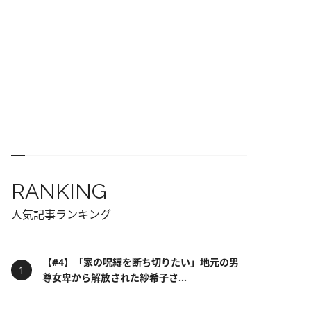
RANKING
人気記事ランキング
【#4】「家の呪縛を断ち切りたい」地元の男
尊女卑から解放された紗希子さ...