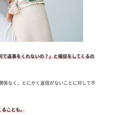
何で返事をくれないの？」と催促をしてくるの
り関係なく、とにかく返信がないことに対して不
くることも。