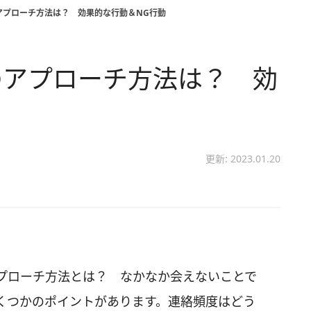
アプローチ方法は？ 効果的な行動＆NG行動
のアプローチ方法は？ 効
更新: 2023.01.20
プローチ方法とは？ なかなか会えないことで
くつかのポイントがあります。連絡頻度はどう