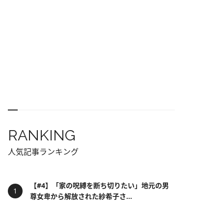
RANKING
人気記事ランキング
【#4】「家の呪縛を断ち切りたい」地元の男
尊女卑から解放された紗希子さ...