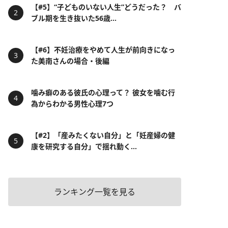
【#5】“子どものいない人生”どうだった？ バ
ブル期を生き抜いた56歳...
【#6】不妊治療をやめて人生が前向きになっ
た美南さんの場合・後編
噛み癖のある彼氏の心理って？ 彼女を噛む行
為からわかる男性心理7つ
【#2】「産みたくない自分」と「妊産婦の健
康を研究する自分」で揺れ動く...
ランキング一覧を見る