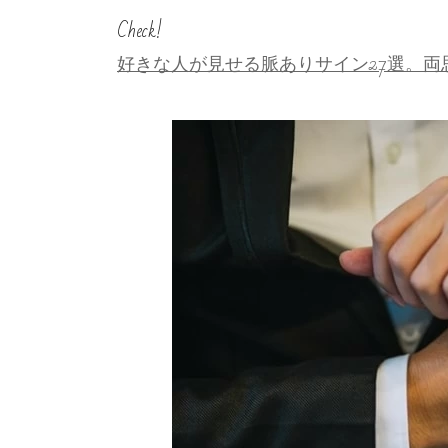
Check!
好きな人が見せる脈ありサイン27選。両