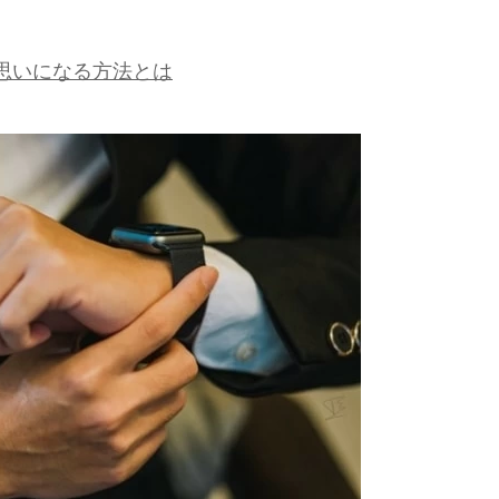
思いになる方法とは