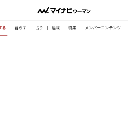
する
暮らす
占う
連載
特集
メンバーコンテンツ