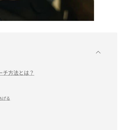
ーチ方法とは？
あげる