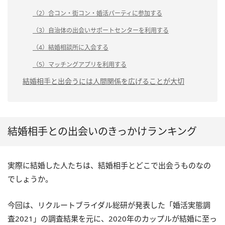
（2）合コン・街コン・婚活パーティに参加する
（3）自治体の出会いサポートセンターを利用する
（4）結婚相談所に入会する
（5）マッチングアプリを利用する
結婚相手と出会うには人間関係を広げることが大切
結婚相手との出会いのきっかけランキング
実際に結婚した人たちは、結婚相手とどこで出会うものなの
でしょうか。
今回は、リクルートブライダル総研が発表した「婚活実態調
査2021」の調査結果を元に、2020年のカップルが結婚に至っ