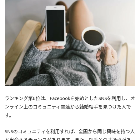
ランキング第6位は、Facebookを始めとしたSNSを利用し、オ
ンライン上のコミュニティ関連から結婚相手を見つけた人で
す。
SNSのコミュニティを利用すれば、全国から同じ興味を持つ人
と出会えるチャンスがあります。また、相手との共通点があ