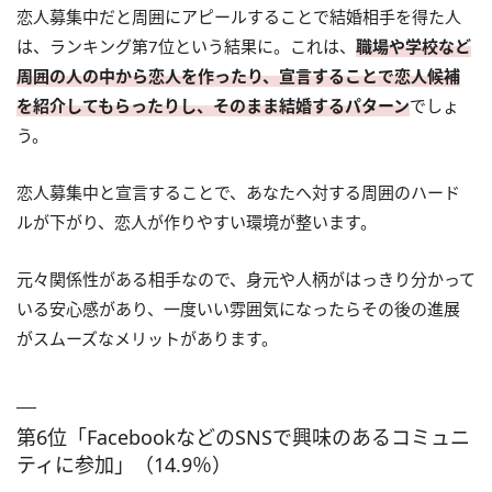
恋人募集中だと周囲にアピールすることで結婚相手を得た人
は、ランキング第7位という結果に。これは、
職場や学校など
周囲の人の中から恋人を作ったり、宣言することで恋人候補
を紹介してもらったりし、そのまま結婚するパターン
でしょ
う。
恋人募集中と宣言することで、あなたへ対する周囲のハード
ルが下がり、恋人が作りやすい環境が整います。
元々関係性がある相手なので、身元や人柄がはっきり分かって
いる安心感があり、一度いい雰囲気になったらその後の進展
がスムーズなメリットがあります。
第6位「FacebookなどのSNSで興味のあるコミュニ
ティに参加」（14.9％）