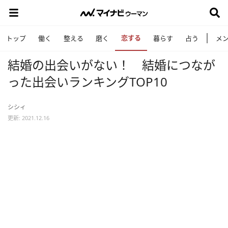
恋する
トップ
働く
整える
磨く
暮らす
占う
メ
結婚の出会いがない！ 結婚につなが
った出会いランキングTOP10
シシィ
更新: 2021.12.16