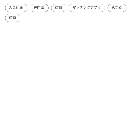
人気記事
専門家
結婚
マッチングアプリ
恋する
結婚