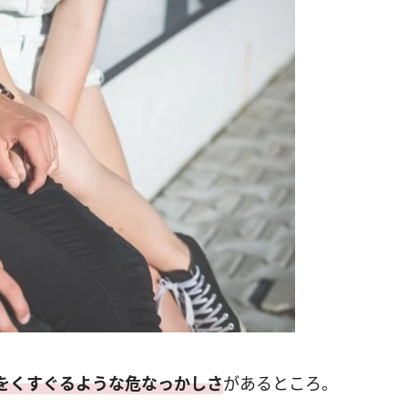
をくすぐるような危なっかしさ
があるところ。