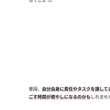
るでしょう。
普段、
自分自身に責任やタスクを課して
ごす時間が癒やしになるのかも
しれませ