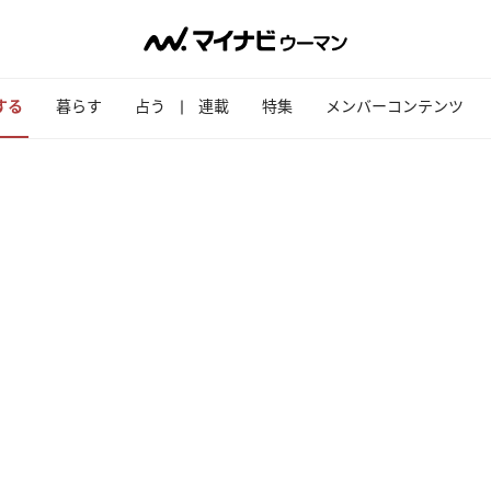
する
暮らす
占う
連載
特集
メンバーコンテンツ