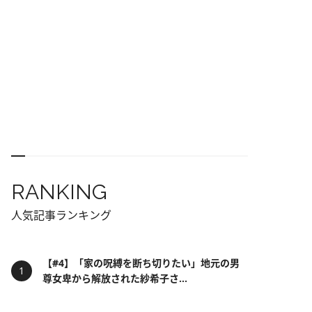
RANKING
人気記事ランキング
【#4】「家の呪縛を断ち切りたい」地元の男
尊女卑から解放された紗希子さ...