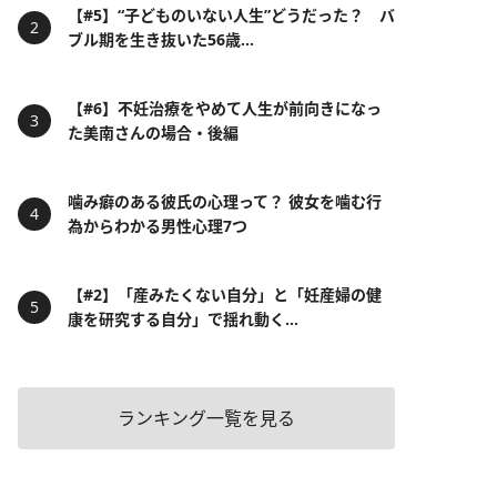
【#5】“子どものいない人生”どうだった？ バ
ブル期を生き抜いた56歳...
【#6】不妊治療をやめて人生が前向きになっ
た美南さんの場合・後編
噛み癖のある彼氏の心理って？ 彼女を噛む行
為からわかる男性心理7つ
【#2】「産みたくない自分」と「妊産婦の健
康を研究する自分」で揺れ動く...
ランキング一覧を見る