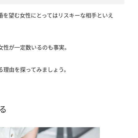
婚を望む女性にとってはリスキーな相手といえ
女性が一定数いるのも事実。
る理由を探ってみましょう。
る