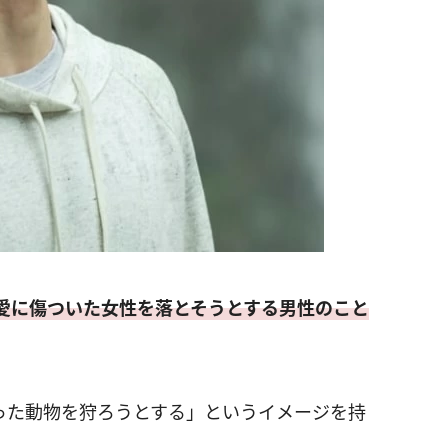
愛に傷ついた女性を落とそうとする男性のこと
った動物を狩ろうとする」というイメージを持