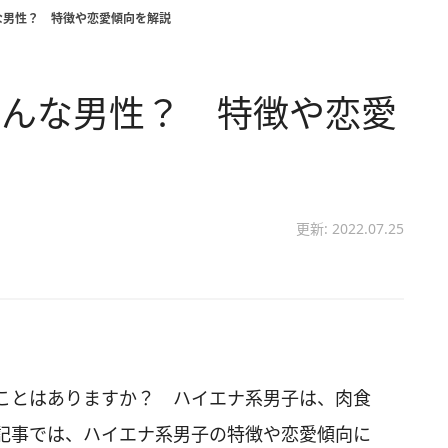
な男性？ 特徴や恋愛傾向を解説
どんな男性？ 特徴や恋愛
更新: 2022.07.25
ことはありますか？ ハイエナ系男子は、肉食
記事では、ハイエナ系男子の特徴や恋愛傾向に