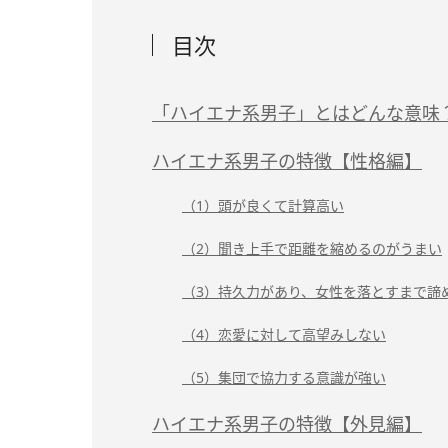
目次
「ハイエナ系男子」とはどんな意味
ハイエナ系男子の特徴【性格編】
（1）頭が良くて計算高い
（2）聞き上手で距離を縮めるのがうまい
（3）持久力があり、女性を落とすまで諦
（4）恋愛に対して高望みしない
（5）集団で協力する意識が強い
ハイエナ系男子の特徴【外見編】