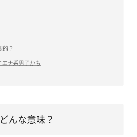
想的？
イエナ系男子かも
どんな意味？