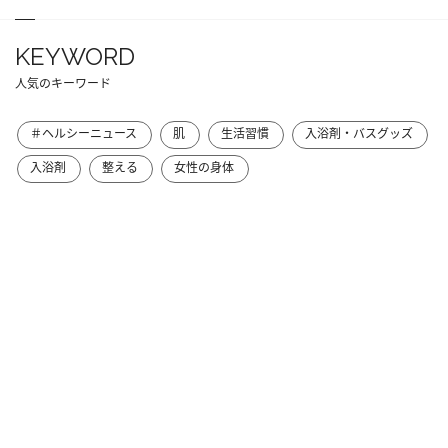
KEYWORD
人気のキーワード
＃ヘルシーニュース
肌
生活習慣
入浴剤・バスグッズ
入浴剤
整える
女性の身体