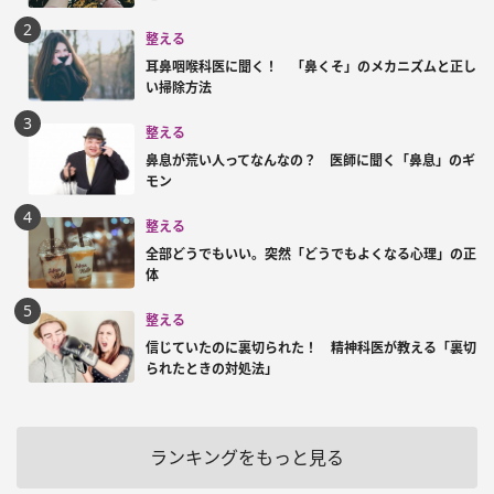
整える
耳鼻咽喉科医に聞く！ 「鼻くそ」のメカニズムと正し
い掃除方法
整える
鼻息が荒い人ってなんなの？ 医師に聞く「鼻息」のギ
モン
整える
全部どうでもいい。突然「どうでもよくなる心理」の正
体
整える
信じていたのに裏切られた！ 精神科医が教える「裏切
られたときの対処法」
ランキングをもっと見る