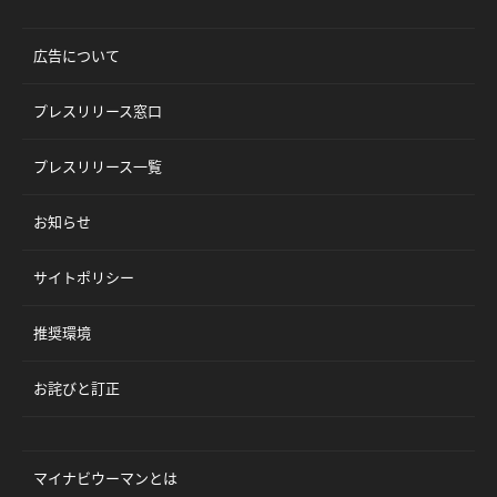
広告について
プレスリリース窓口
プレスリリース一覧
お知らせ
サイトポリシー
推奨環境
お詫びと訂正
マイナビウーマンとは