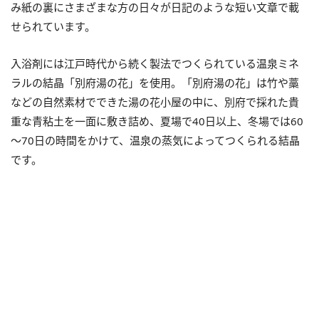
み紙の裏にさまざまな方の日々が日記のような短い文章で載
せられています。
入浴剤には江戸時代から続く製法でつくられている温泉ミネ
ラルの結晶「別府湯の花」を使用。「別府湯の花」は竹や藁
などの自然素材でできた湯の花小屋の中に、別府で採れた貴
重な青粘土を一面に敷き詰め、夏場で40日以上、冬場では60
～70日の時間をかけて、温泉の蒸気によってつくられる結晶
です。