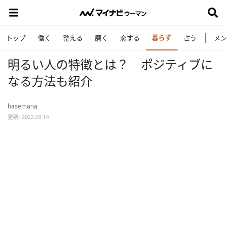
暮らす
トップ
働く
整える
磨く
恋する
占う
メ
明るい人の特徴とは？ ポジティブに
なる方法も紹介
hasemana
更新: 2022.09.14