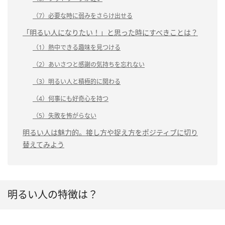
（7）必要な時に弱みをさらけ出せる
「明るい人になりたい！」と思った時にすべきことは？
（1）熱中できる趣味を見つける
（2）あいさつと感謝の気持ちを忘れない
（3）明るい人と積極的に関わる
（4）何事にも好奇心を持つ
（5）失敗を怖がらない
明るい人は魅力的。接し方や捉え方をポジティブに切り
替えてみよう
明るい人の特徴は？