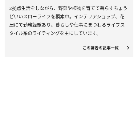
2拠点生活をしながら、野菜や植物を育てて暮らすちょう
どいいスローライフを模索中。インテリアショップ、花
屋にて勤務経験あり。暮らしや仕事にまつわるライフス
タイル系のライティングを主にしています。
この著者の記事一覧