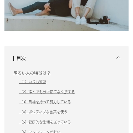
目次
明るい人の特徴は？
（1）いつも笑顔
（2）誰とでも分け隔てなく接する
（3）目標を持って努力している
（4）ポジティブな言葉を使う
（5）健康的な生活を送っている
（6）フットワークが軽い