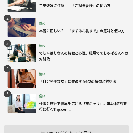
二重敬語に注意！ 「ご担当者様」の使い方
働く
本当に正しい？ 「まずはお礼まで」の意味と使い方
働く
でしゃばりな人の特徴と心理。職場ででしゃばる人への
対処法
働く
「自分勝手な女」に共通する6つの特徴と対処法
働く
仕事と旅行で世界を広げる「旅キャリ」。年4回海外旅
行に行くTrip.com...