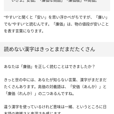
いさま。安価。「廉価な商品」「廉価版」⇔高価。
“やすい”と聞くと「安い」を思い浮かべがちですが、「廉い」
でも“やすい”と読むんです。「廉価」は、物の値段が安いこと
を表す言葉になります。
読めない漢字はきっとまだまだたくさん
あなたは「廉価」を正しく読むことはできましたか？
きっと世の中には、あなたが知らない言葉、漢字がまだまだ
たくさんあります。高価の対義語は、「安価（あんか）」と
「廉価（れんか）」の二つあるんですね。
違う漢字を使っているけれど意味は一緒、というところに日
本語の複雑さと奥深さを感じます。