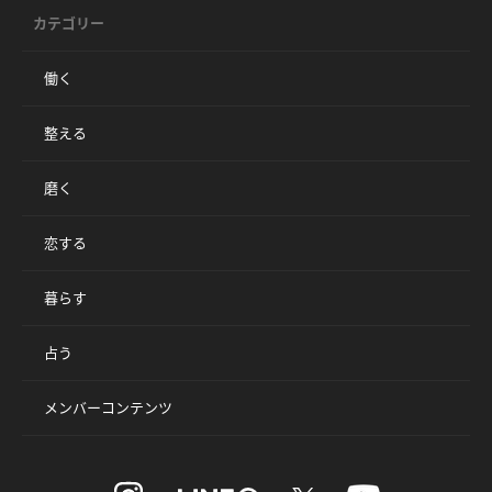
カテゴリー
働く
整える
磨く
恋する
暮らす
占う
メンバーコンテンツ