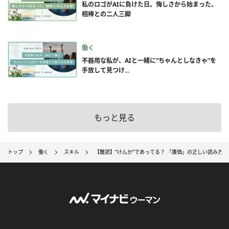
私のロゴがAIに負けた日。悔しさから始まった、
相棒との二人三脚
働く
不器用な私が、AIと一緒に”ちゃんとしなきゃ”を
手放して見つけ...
もっと見る
トップ
働く
スキル
【難読】“けんか”であってる？ 「廉価」の正しい読み方