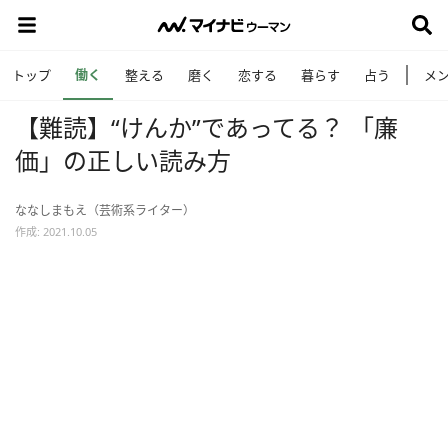
働く
トップ
整える
磨く
恋する
暮らす
占う
メ
【難読】“けんか”であってる？ 「廉
価」の正しい読み方
ななしまもえ（芸術系ライター）
作成: 2021.10.05