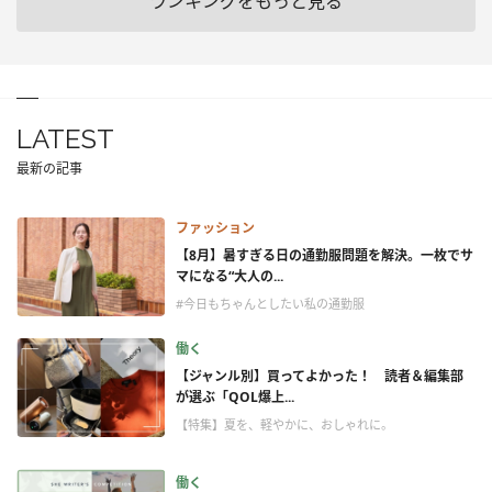
ランキングをもっと見る
LATEST
最新の記事
ファッション
【8月】暑すぎる日の通勤服問題を解決。一枚でサ
マになる“大人の...
#今日もちゃんとしたい私の通勤服
働く
【ジャンル別】買ってよかった！ 読者＆編集部
が選ぶ「QOL爆上...
【特集】夏を、軽やかに、おしゃれに。
働く