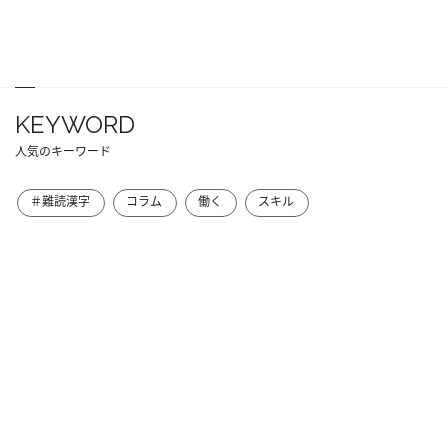
KEYWORD
人気のキーワード
＃難読漢字
コラム
働く
スキル