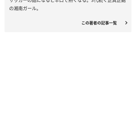
サッカーの話になると早口で熱くなる。3代続く正真正銘
の湘南ガール。
この著者の記事一覧