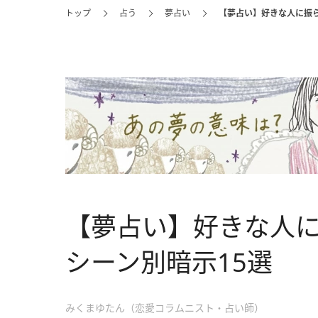
トップ
占う
夢占い
【夢占い】好きな人に振ら
【夢占い】好きな人
シーン別暗示15選
みくまゆたん（恋愛コラムニスト・占い師）