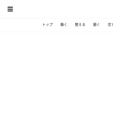
トップ
働く
整える
磨く
恋