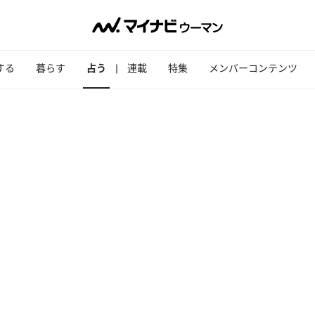
する
暮らす
占う
連載
特集
メンバーコンテンツ