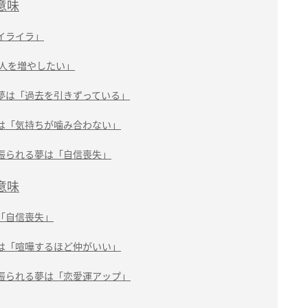
意味
イライラ」
友人を増やしたい」
夢は「過去を引きずっている」
は「気持ちが噛み合わない」
振られる夢は「自信喪失」
意味
「自信喪失」
は「喧嘩するほど仲がいい」
振られる夢は「恋愛運アップ」