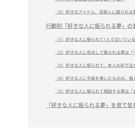
（5）好きなアイドル、芸能人に振られる
行動別「好きな人に振られる夢」の
（1）好きな人に振られて1人で泣いてい
（2）好きな人に告白して振られる夢は「
（3）好きな人に振られて、本人の前で泣
（4）好きな人に手紙を書いたものの、振
（5）好きな人に振られて相談する夢は「
「好きな人に振られる夢」を見て気