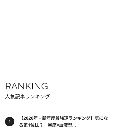
RANKING
人気記事ランキング
【2026年・新年度最強運ランキング】気にな
る第1位は？ 星座×血液型...