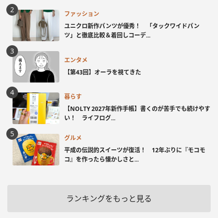
ファッション
ユニクロ新作パンツが優秀！ 「タックワイドパン
ツ」と徹底比較＆着回しコーデ...
エンタメ
【第43回】オーラを視てきた
暮らす
【NOLTY 2027年新作手帳】書くのが苦手でも続けやす
い！ ライフログ...
グルメ
平成の伝説的スイーツが復活！ 12年ぶりに『モコモ
コ』を作ったら懐かしさと...
ランキングをもっと見る