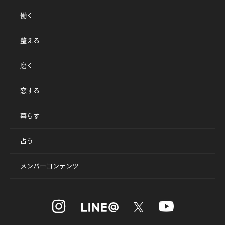
働く
整える
磨く
恋する
暮らす
占う
メンバーコンテンツ