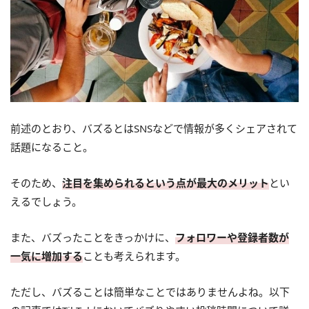
前述のとおり、バズるとはSNSなどで情報が多くシェアされて
話題になること。
そのため、
注目を集められるという点が最大のメリット
とい
えるでしょう。
また、バズったことをきっかけに、
フォロワーや登録者数が
一気に増加する
ことも考えられます。
ただし、バズることは簡単なことではありませんよね。以下