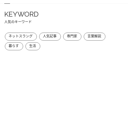
KEYWORD
人気のキーワード
ネットスラング
人気記事
専門家
言葉解説
暮らす
生活