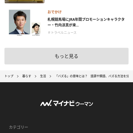
おでかけ
札幌競馬場にJRA年間プロモーションキャラクタ
ー・竹内涼真が来...
＃トラベルニュース
もっと見る
トップ
暮らす
生活
「バズる」の意味とは？ 語源や類語、バズる方法を分か
カテゴリー