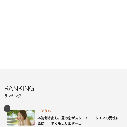
RANKING
ランキング
エンタメ
本能剥き出し、夏の恋がスタート！ タイプの異性に一
直線♡ 早くも走り出す一...