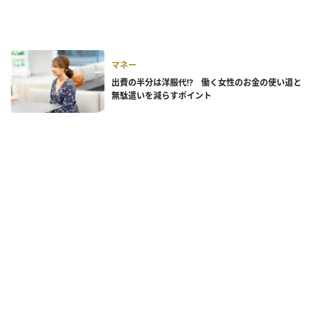
マネー
出費の半分は洋服代⁉ 働く女性のお金の使い道と
無駄遣いを減らすポイント