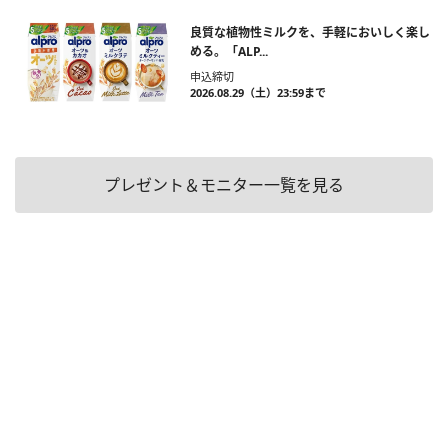
良質な植物性ミルクを、手軽においしく楽し
める。「ALP...
申込締切
2026.08.29（土）23:59まで
プレゼント＆モニター一覧を見る