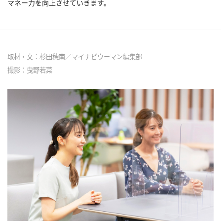
マネー力を向上させていきます。
取材・文：杉田穂南／マイナビウーマン編集部
撮影：曳野若菜